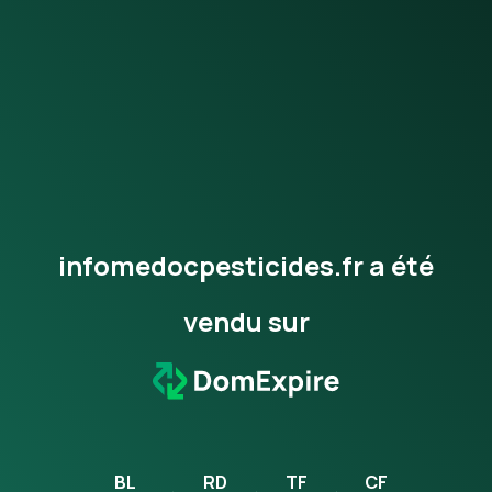
infomedocpesticides.fr a été
vendu sur
BL
RD
TF
CF