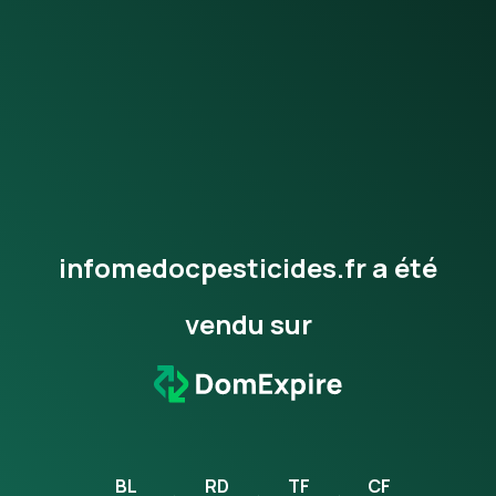
infomedocpesticides.fr a été
vendu sur
BL
RD
TF
CF