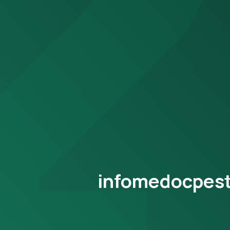
infomedocpesti