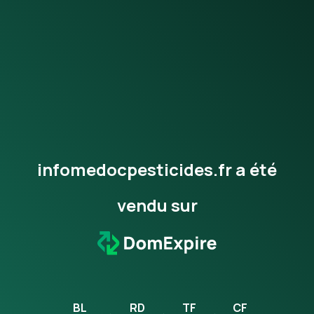
infomedocpesticides.fr a été
vendu sur
BL
RD
TF
CF