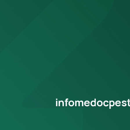
infomedocpesti