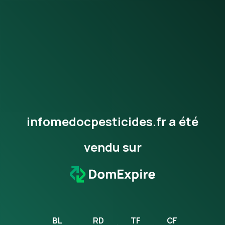
infomedocpesticides.fr a été
vendu sur
BL
RD
TF
CF