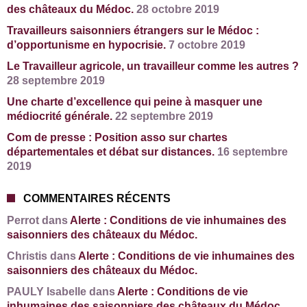
des châteaux du Médoc.
28 octobre 2019
Travailleurs saisonniers étrangers sur le Médoc :
d’opportunisme en hypocrisie.
7 octobre 2019
Le Travailleur agricole, un travailleur comme les autres ?
28 septembre 2019
Une charte d’excellence qui peine à masquer une
médiocrité générale.
22 septembre 2019
Com de presse : Position asso sur chartes
départementales et débat sur distances.
16 septembre
2019
COMMENTAIRES RÉCENTS
Perrot dans
Alerte : Conditions de vie inhumaines des
saisonniers des châteaux du Médoc.
Christis dans
Alerte : Conditions de vie inhumaines des
saisonniers des châteaux du Médoc.
PAULY Isabelle dans
Alerte : Conditions de vie
inhumaines des saisonniers des châteaux du Médoc.