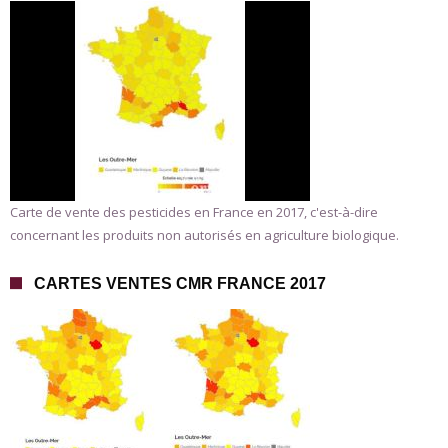
Carte de vente des pesticides en France en 2017, c'est-à-dire
concernant les produits non autorisés en agriculture biologique.
CARTES VENTES CMR FRANCE 2017