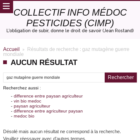
COLLECTIF INFO MÉDOC
PESTICIDES (CIMP)
L'obligation de subir, donne le droit de savoir (Jean Rostand)
Accueil
Résultats de recherche : gaz mutagène guerre
mondiale
AUCUN RÉSULTAT
Recherche pour :
Recherchez aussi :
-
difference entre paysan agriculteur
-
vin bio medoc
-
paysan agriculteur
-
difference entre agriculteur paysan
-
medoc bio
Désolé mais aucun résultat ne correspond à la recherche.
Veuillez réessayer avec d'autres termes.