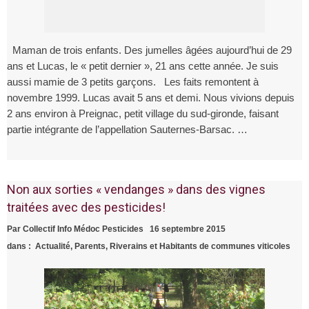
Maman de trois enfants. Des jumelles âgées aujourd’hui de 29
ans et Lucas, le « petit dernier », 21 ans cette année. Je suis
aussi mamie de 3 petits garçons. Les faits remontent à
novembre 1999. Lucas avait 5 ans et demi. Nous vivions depuis
2 ans environ à Preignac, petit village du sud-gironde, faisant
partie intégrante de l’appellation Sauternes-Barsac. …
Non aux sorties « vendanges » dans des vignes
traitées avec des pesticides!
Par
Collectif Info Médoc Pesticides
16 septembre 2015
dans :
Actualité
,
Parents, Riverains et Habitants de communes viticoles