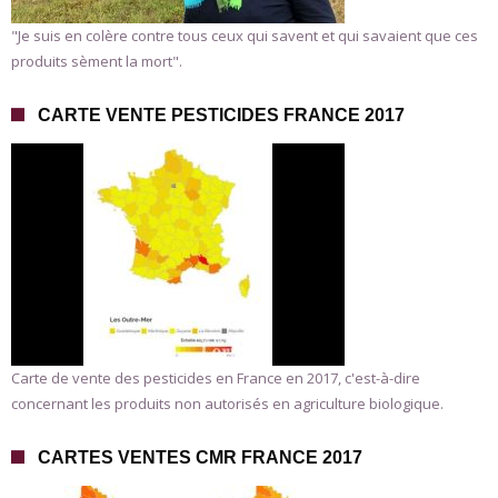
"Je suis en colère contre tous ceux qui savent et qui savaient que ces
produits sèment la mort".
CARTE VENTE PESTICIDES FRANCE 2017
Carte de vente des pesticides en France en 2017, c'est-à-dire
concernant les produits non autorisés en agriculture biologique.
CARTES VENTES CMR FRANCE 2017