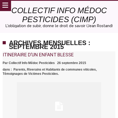
COLLECTIF INFO MÉDOC
PESTICIDES (CIMP)
L'obligation de subir, donne le droit de savoir (Jean Rostand)
ARCHIVES MENSUELLES :
SEPTEMBRE 2015
ITINERAIRE D’UN ENFANT BLESSE
Par
Collectif Info Médoc Pesticides
26 septembre 2015
dans :
Parents, Riverains et Habitants de communes viticoles
,
Témoignages de Victimes Pesticides.