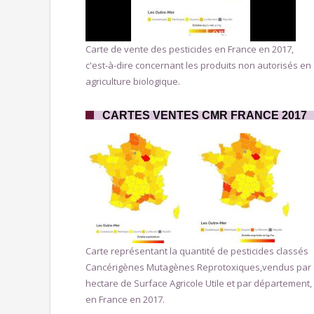
Carte de vente des pesticides en France en 2017,
c'est-à-dire concernant les produits non autorisés en
agriculture biologique.
CARTES VENTES CMR FRANCE 2017
Carte représentant la quantité de pesticides classés
Cancérigènes Mutagènes Reprotoxiques,vendus par
hectare de Surface Agricole Utile et par département,
en France en 2017.