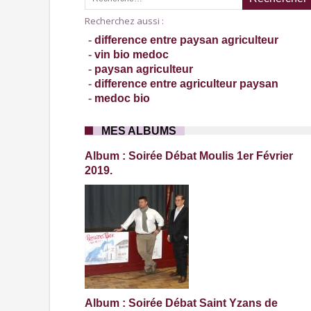
Recherchez aussi :
-
difference entre paysan agriculteur
-
vin bio medoc
-
paysan agriculteur
-
difference entre agriculteur paysan
-
medoc bio
MES ALBUMS
Album : Soirée Débat Moulis 1er Février
2019.
Album : Soirée Débat Saint Yzans de