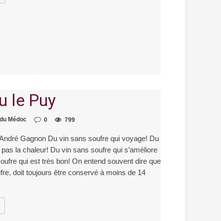
u le Puy
 du Médoc
0
799
ndré Gagnon Du vin sans soufre qui voyage! Du
t pas la chaleur! Du vin sans soufre qui s’améliore
 soufre qui est très bon! On entend souvent dire que
ufre, doit toujours être conservé à moins de 14