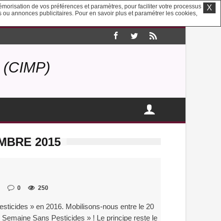
mémorisation de vos préférences et paramètres, pour faciliter votre processus
X
us ou annonces publicitaires. Pour en savoir plus et paramétrer les cookies,
(CIMP)
MBRE 2015
0
250
sticides » en 2016. Mobilisons-nous entre le 20
« Semaine Sans Pesticides » ! Le principe reste le