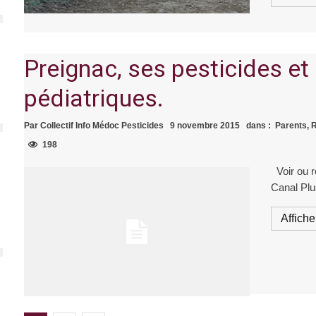
Preignac, ses pesticides et
pédiatriques.
Par
Collectif Info Médoc Pesticides
9 novembre 2015
dans :
Parents, 
198
Voir ou r
Canal Plu
Afficher