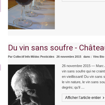
Du vin sans soufre - Châtea
Par
Collectif Info Médoc Pesticides
26 novembre 2015
dans :
Vins Bio
26 novembre 2015 — Marc A
vin sans soufre qui ne crain
en vieillissant! Du vin sans
le vin nature, le vin sans so
degrés; qu’il …
Afficher l'article entier