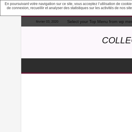
En poursuivant votre navigation sur ce site, vous acceptez l’utilisation de cook
de connexion, recueillir et analyser des statistiques sur les activités de nos s
Select your Top Menu from wp me
février 03, 2020
COLLE