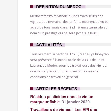
DEFINITION DU MEDOC.
Médoc = territoire viticole où des travailleurs des
vignes, des riverains, des enfants meurent au vu et
au su de tous, mais dans l'indifférence générale au
nom d'un prestige qui ne sera jamais le leur !
ACTUALITÉS
Tous les mardi à partir de 17h30, Marie-Lys Bibeyran
sera présente à l'Union Locale de la CGT de Saint
Laurent de Médoc, pour les travailleurs des vignes,
que ce soit par rapport aux pesticides ou aux
conditions de travail en général.
ARTICLES RÉCENTS
Résidus pesticides dans le vin un
marqueur fiable.
31 janvier 2020
Travailleurs de vignes : Les EPI une