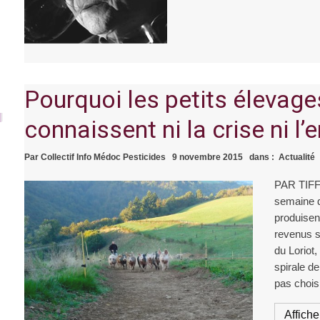
Pourquoi les petits élevage
connaissent ni la crise ni l
Par
Collectif Info Médoc Pesticides
9 novembre 2015
dans :
Actualité
PAR TIF
semaine d
produisent
revenus s
du Loriot,
spirale de
pas choisi
Afficher