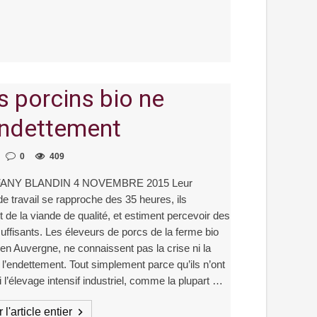
s porcins bio ne
’endettement
0
409
FANY BLANDIN 4 NOVEMBRE 2015 Leur
e travail se rapproche des 35 heures, ils
 de la viande de qualité, et estiment percevoir des
uffisants. Les éleveurs de porcs de la ferme bio
 en Auvergne, ne connaissent pas la crise ni la
 l’endettement. Tout simplement parce qu’ils n’ont
 l’élevage intensif industriel, comme la plupart …
 l'article entier