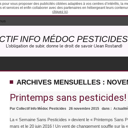
ies pour vous proposer des publicités ciblées adaptées à vos centres d’intérêts, la 
ites et services et enfin collaborer avec des partenaires en hébergeant leurs conten
cliquez ici
.
nus
CTIF INFO MÉDOC PESTICIDES 
L'obligation de subir, donne le droit de savoir (Jean Rostand)
ARCHIVES MENSUELLES : NOVE
Printemps sans pesticides!
Par
Collectif Info Médoc Pesticides
26 novembre 2015
dans :
Actualité
La « Semaine Sans Pesticides » devient le « Printemps Sans Pe
mars et le 20 juin 2016 ! Un vent de changement souffle sur la 