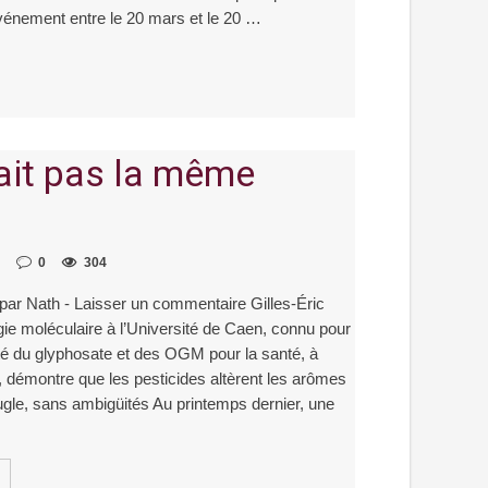
énement entre le 20 mars et le 20 …
rait pas la même
0
304
ar Nath - Laisser un commentaire Gilles-Éric
ogie moléculaire à l’Université de Caen, connu pour
té du glyphosate et des OGM pour la santé, à
es, démontre que les pesticides altèrent les arômes
ugle, sans ambigüités Au printemps dernier, une