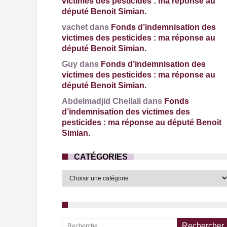
victimes des pesticides : ma réponse au
député Benoit Simian.
vachet dans
Fonds d’indemnisation des
victimes des pesticides : ma réponse au
député Benoit Simian.
Guy dans
Fonds d’indemnisation des
victimes des pesticides : ma réponse au
député Benoit Simian.
Abdelmadjid Chellali dans
Fonds
d’indemnisation des victimes des
pesticides : ma réponse au député Benoit
Simian.
CATÉGORIES
Recherche pour :