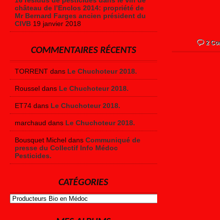
16 résidus de pesticides dans le vin de
château de l’Enclos 2014: propriété de
Mr Bernard Farges ancien président du
CIVB
19 janvier 2018
2 Co
COMMENTAIRES RÉCENTS
TORRENT dans
Le Chuchoteur 2018.
Roussel dans
Le Chuchoteur 2018.
ET74 dans
Le Chuchoteur 2018.
marchaud dans
Le Chuchoteur 2018.
Bousquet Michel dans
Communiqué de
presse du Collectif Info Médoc
Pesticides.
CATÉGORIES