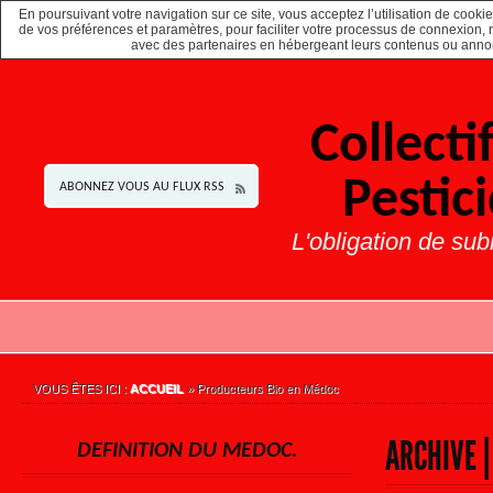
En poursuivant votre navigation sur ce site, vous acceptez l’utilisation de cook
de vos préférences et paramètres, pour faciliter votre processus de connexion, rec
avec des partenaires en hébergeant leurs contenus ou annonc
Collect
Pestic
ABONNEZ VOUS AU FLUX RSS
L'obligation de sub
VOUS ÊTES ICI :
ACCUEIL
»
Producteurs Bio en Médoc
ARCHIVE 
DEFINITION DU MEDOC.