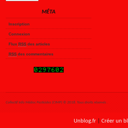
MÉTA
Inscription
Connexion
Flux
RSS
des articles
RSS
des commentaires
Collectif Info Médoc Pesticides (CIMP) © 2018. Tous droits réservés .
Unblog.fr
|
Créer un b