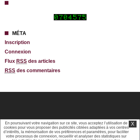
MÉTA
Inscription
Connexion
Flux
RSS
des articles
RSS
des commentaires
En poursuivant votre navigation sur ce site, vous acceptez l’utilisation de
X
cookies pour vous proposer des publicités ciblées adaptées à vos centres
d’intérêts, la mémorisation de vos préférences et paramètres, pour faciliter
votre processus de connexion, recueillir et analyser des statistiques sur