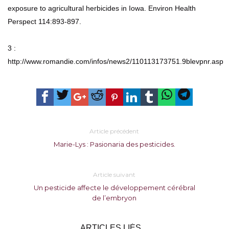
exposure to agricultural herbicides in Iowa. Environ Health
Perspect 114:893-897.
3 :
http://www.romandie.com/infos/news2/110113173751.9blevpnr.asp
Article précédent
Marie-Lys : Pasionaria des pesticides.
Article suivant
Un pesticide affecte le développement cérébral
de l’embryon
ARTICLES LIÉS