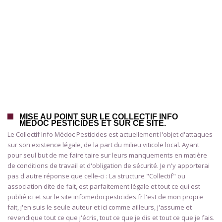
MISE AU POINT SUR LE COLLECTIF INFO
MÉDOC PESTICIDES ET SUR CE SITE.
Le Collectif Info Médoc Pesticides est actuellement l'objet d'attaques
sur son existence légale, de la part du milieu viticole local. Ayant
pour seul but de me faire taire sur leurs manquements en matière
de conditions de travail et d'obligation de sécurité. Je n'y apporterai
pas d'autre réponse que celle-ci : La structure "Collectif" ou
association dite de fait, est parfaitement légale et tout ce qui est
publié ici et sur le site infomedocpesticides.fr l'est de mon propre
fait, j'en suis le seule auteur et ici comme ailleurs, j'assume et
revendique tout ce que j'écris, tout ce que je dis et tout ce que je fais.