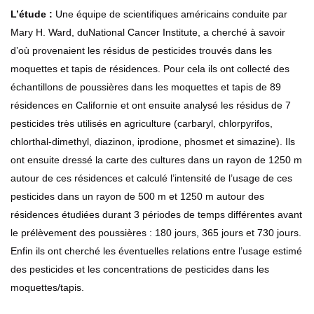
L’étude :
Une équipe de scientifiques américains conduite par
Mary H. Ward, duNational Cancer Institute, a cherché à savoir
d’où provenaient les résidus de pesticides trouvés dans les
moquettes et tapis de résidences. Pour cela ils ont collecté des
échantillons de poussières dans les moquettes et tapis de 89
résidences en Californie et ont ensuite analysé les résidus de 7
pesticides très utilisés en agriculture (carbaryl, chlorpyrifos,
chlorthal-dimethyl, diazinon, iprodione, phosmet et simazine). Ils
ont ensuite dressé la carte des cultures dans un rayon de 1250 m
autour de ces résidences et calculé l’intensité de l’usage de ces
pesticides dans un rayon de 500 m et 1250 m autour des
résidences étudiées durant 3 périodes de temps différentes avant
le prélèvement des poussières : 180 jours, 365 jours et 730 jours.
Enfin ils ont cherché les éventuelles relations entre l’usage estimé
des pesticides et les concentrations de pesticides dans les
moquettes/tapis.