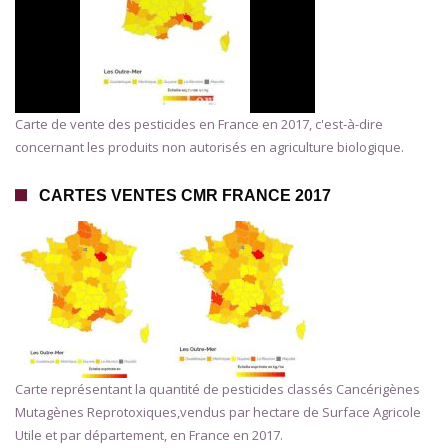
Carte de vente des pesticides en France en 2017, c'est-à-dire
concernant les produits non autorisés en agriculture biologique.
CARTES VENTES CMR FRANCE 2017
Carte représentant la quantité de pesticides classés Cancérigènes
Mutagènes Reprotoxiques,vendus par hectare de Surface Agricole
Utile et par département, en France en 2017.