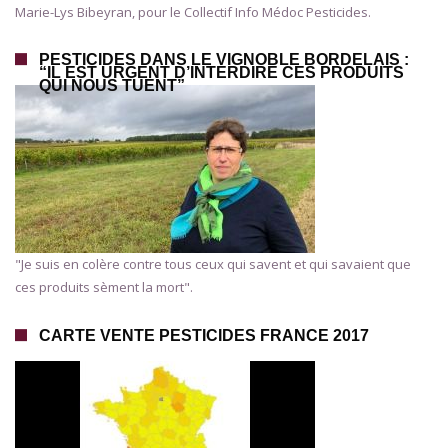
Marie-Lys Bibeyran, pour le Collectif Info Médoc Pesticides.
PESTICIDES DANS LE VIGNOBLE BORDELAIS :
“IL EST URGENT D’INTERDIRE CES PRODUITS
QUI NOUS TUENT”
"Je suis en colère contre tous ceux qui savent et qui savaient que
ces produits sèment la mort".
CARTE VENTE PESTICIDES FRANCE 2017