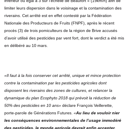
inférieur ou égal à 3 sur l’échelle de Beaufort » (19km/h) afin de
limiter leurs dispersion dans le voisinage et la contamination des
riverains. Cet arrêté est en effet contesté par la Fédération
Nationale des Producteurs de Fruits (FNPF), après le récent
procès (3) de trois pomiculteurs de la région de Brive accusés
d’avoir utilisé des pesticides par vent fort, dont le verdict a été mis
en délibéré au 10 mars.
«Il faut à la fois conserver cet arrêté, unique et mince protection
contre la contamination par les pesticides agricoles dont
disposent les riverains des zones de cultures, et relancer la
dynamique du plan Ecophyto 2018 qui prévoit la réduction de
50% des pesticides en 10 ans»
déclare François Veillerette,
porte-parole de Générations Futures.
«
Au lieu de vouloir nier
les conséquences environnementales de l’usage immodéré
des pesticides, le monde agricole devrait enfin accepter,