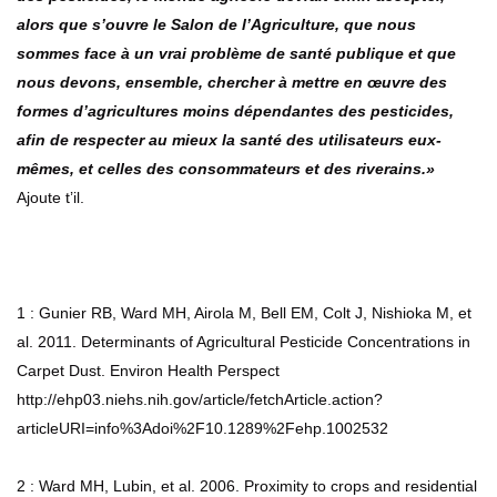
alors que s’ouvre le Salon de l’Agriculture, que nous
sommes face à un vrai problème de santé publique et que
nous devons, ensemble, chercher à mettre en œuvre des
formes d’agricultures moins dépendantes des pesticides,
afin de respecter au mieux la santé des utilisateurs eux-
mêmes, et celles des consommateurs et des riverains.»
Ajoute t’il.
1 : Gunier RB, Ward MH, Airola M, Bell EM, Colt J, Nishioka M, et
al. 2011. Determinants of Agricultural Pesticide Concentrations in
Carpet Dust. Environ Health Perspect
http://ehp03.niehs.nih.gov/article/fetchArticle.action?
articleURI=info%3Adoi%2F10.1289%2Fehp.1002532
2 : Ward MH, Lubin, et al. 2006. Proximity to crops and residential