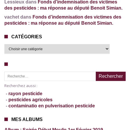
Lessieux dans
Fonds d’indemnisation des victimes
des pesticides : ma réponse au député Benoit Simian.
vachet dans
Fonds d’indemnisation des victimes des
pesticides : ma réponse au député Benoit Simian.
CATÉGORIES
Recherche pour :
Recherchez aussi :
-
rayon pesticide
-
pesticides agricoles
-
contaminatio en pulverisation pesticide
MES ALBUMS
Album : Soirée Débat Moulis 1er Février 2019.