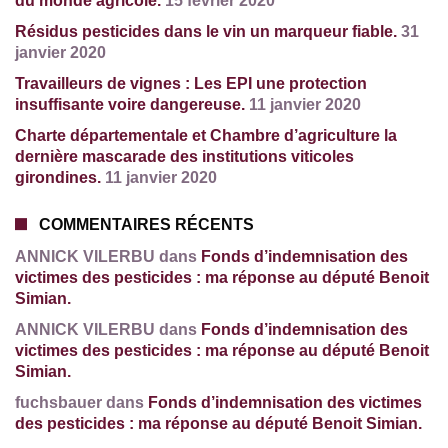
du monde agricole.
15 février 2020
Résidus pesticides dans le vin un marqueur fiable.
31
janvier 2020
Travailleurs de vignes : Les EPI une protection
insuffisante voire dangereuse.
11 janvier 2020
Charte départementale et Chambre d’agriculture la
dernière mascarade des institutions viticoles
girondines.
11 janvier 2020
COMMENTAIRES RÉCENTS
ANNICK VILERBU dans
Fonds d’indemnisation des
victimes des pesticides : ma réponse au député Benoit
Simian.
ANNICK VILERBU dans
Fonds d’indemnisation des
victimes des pesticides : ma réponse au député Benoit
Simian.
fuchsbauer dans
Fonds d’indemnisation des victimes
des pesticides : ma réponse au député Benoit Simian.