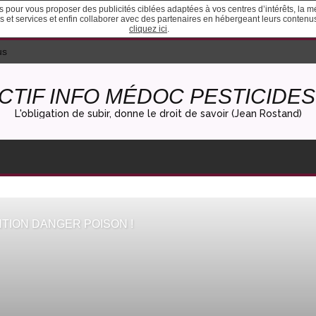
ies pour vous proposer des publicités ciblées adaptées à vos centres d’intérêts, la 
ites et services et enfin collaborer avec des partenaires en hébergeant leurs conten
cliquez ici
.
us
CTIF INFO MÉDOC PESTICIDES 
L'obligation de subir, donne le droit de savoir (Jean Rostand)
ENTION DANGER POISON !