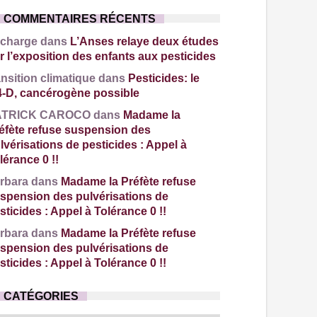
COMMENTAIRES RÉCENTS
charge dans
L’Anses relaye deux études
r l’exposition des enfants aux pesticides
ansition climatique dans
Pesticides: le
4-D, cancérogène possible
ATRICK CAROCO dans
Madame la
éfète refuse suspension des
lvérisations de pesticides : Appel à
lérance 0 !!
rbara dans
Madame la Préfète refuse
spension des pulvérisations de
sticides : Appel à Tolérance 0 !!
rbara dans
Madame la Préfète refuse
spension des pulvérisations de
sticides : Appel à Tolérance 0 !!
CATÉGORIES