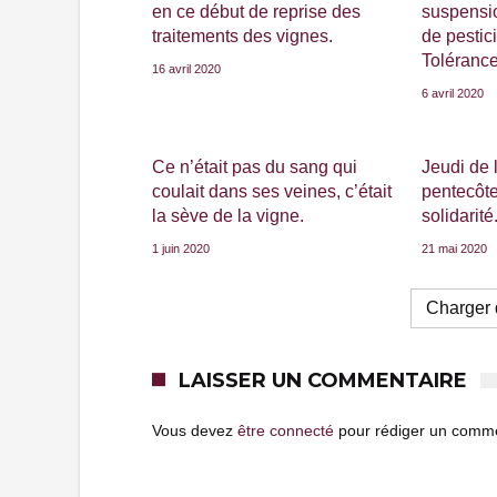
en ce début de reprise des
suspensio
traitements des vignes.
de pestic
Tolérance
16 avril 2020
6 avril 2020
Ce n’était pas du sang qui
Jeudi de 
coulait dans ses veines, c’était
pentecôte
la sève de la vigne.
solidarité
1 juin 2020
21 mai 2020
Charger d
LAISSER UN COMMENTAIRE
Vous devez
être connecté
pour rédiger un comme