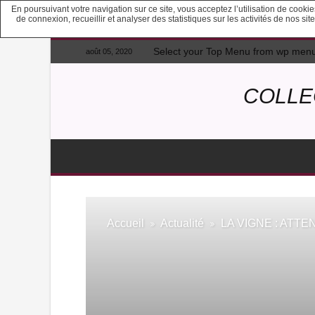
En poursuivant votre navigation sur ce site, vous acceptez l’utilisation de cook
de connexion, recueillir et analyser des statistiques sur les activités de nos s
Select your Top Menu from wp men
août 05, 2020
COLLE
Accueil
Actualité
LA VIGNE : ATT