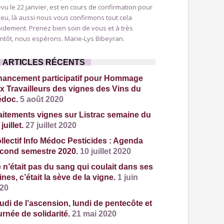
vu le 22 janvier, est en cours de confirmation pour
lieu, là aussi nous vous confirmons tout cela
idement. Prenez bien soin de vous et à très
ntôt, nous espérons. Marie-Lys Bibeyran.
ARTICLES RÉCENTS
nancement participatif pour Hommage
x Travailleurs des vignes des Vins du
doc.
5 août 2020
aitements vignes sur Listrac semaine du
juillet.
27 juillet 2020
llectif Info Médoc Pesticides : Agenda
cond semestre 2020.
10 juillet 2020
 n’était pas du sang qui coulait dans ses
ines, c’était la sève de la vigne.
1 juin
20
udi de l’ascension, lundi de pentecôte et
urnée de solidarité.
21 mai 2020