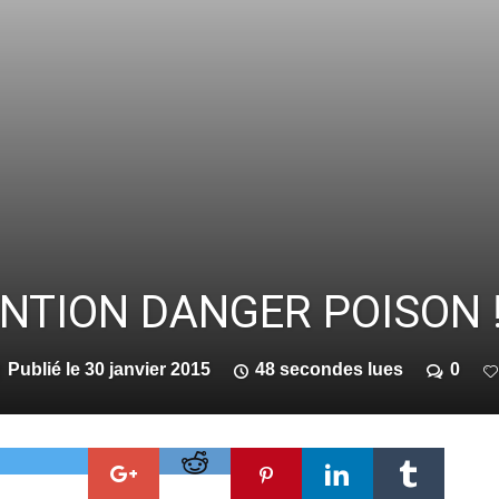
ENTION DANGER POISON 
Publié le
30 janvier 2015
48 secondes lues
0