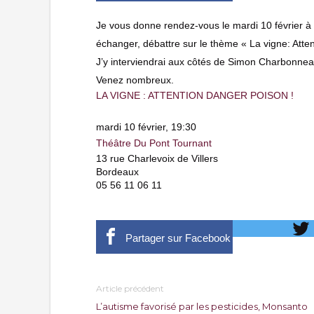
Je vous donne rendez-vous le mardi 10 février 
échanger, débattre sur le thème « La vigne: Atte
J’y interviendrai aux côtés de Simon Charbonneau,
Venez nombreux.
LA VIGNE : ATTENTION DANGER POISON !
mardi 10 février, 19:30
Théâtre Du Pont Tournant
13 rue Charlevoix de Villers
Bordeaux
05 56 11 06 11
Partager sur Facebook
Article précédent
L’autisme favorisé par les pesticides, Monsanto