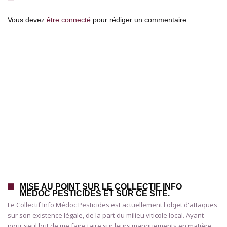
Vous devez
être connecté
pour rédiger un commentaire.
MISE AU POINT SUR LE COLLECTIF INFO
MÉDOC PESTICIDES ET SUR CE SITE.
Le Collectif Info Médoc Pesticides est actuellement l'objet d'attaques
sur son existence légale, de la part du milieu viticole local. Ayant
pour seul but de me faire taire sur leurs manquements en matière