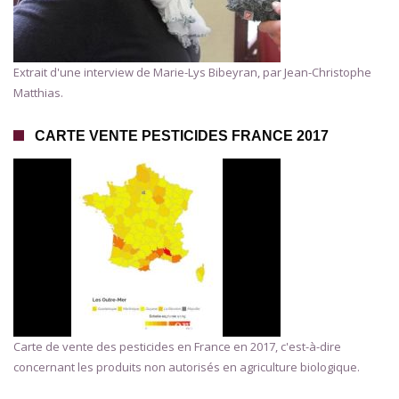
Extrait d'une interview de Marie-Lys Bibeyran, par Jean-Christophe
Matthias.
CARTE VENTE PESTICIDES FRANCE 2017
Carte de vente des pesticides en France en 2017, c'est-à-dire
concernant les produits non autorisés en agriculture biologique.