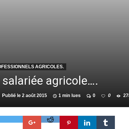
OFESSIONNELS AGRICOLES.
 salariée agricole….
Publié le
2 août 2015
1 min lues
0
0
27