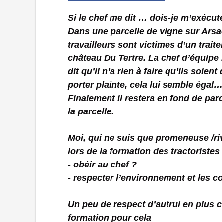
Si le chef me dit … dois-je m’exécu
Dans une parcelle de vigne sur Arsac,
travailleurs sont victimes d’un trait
château Du Tertre. La chef d’équipe in
dit qu’il n’a rien à faire qu’ils soie
porter plainte, cela lui semble égal…
Finalement il restera en fond de parc
la parcelle.
Moi, qui ne suis que promeneuse /r
lors de la formation des tractoristes 
- obéir au chef ?
- respecter l’environnement et les c
Un peu de respect d’autrui en plus 
formation pour cela