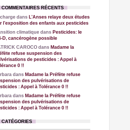
COMMENTAIRES RÉCENTS
charge dans
L’Anses relaye deux études
r l’exposition des enfants aux pesticides
ansition climatique dans
Pesticides: le
4-D, cancérogène possible
ATRICK CAROCO dans
Madame la
éfète refuse suspension des
lvérisations de pesticides : Appel à
lérance 0 !!
rbara dans
Madame la Préfète refuse
spension des pulvérisations de
sticides : Appel à Tolérance 0 !!
rbara dans
Madame la Préfète refuse
spension des pulvérisations de
sticides : Appel à Tolérance 0 !!
CATÉGORIES