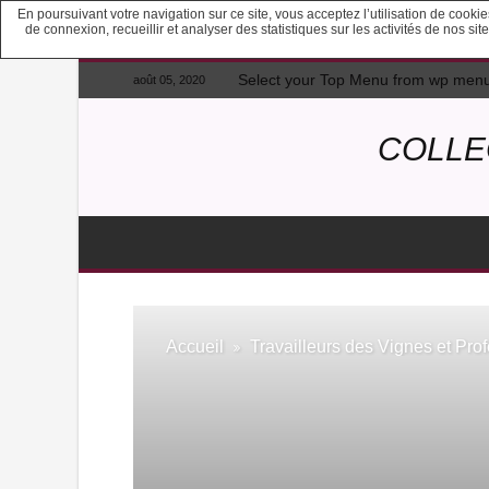
En poursuivant votre navigation sur ce site, vous acceptez l’utilisation de cook
de connexion, recueillir et analyser des statistiques sur les activités de nos s
Select your Top Menu from wp men
août 05, 2020
COLLE
Accueil
Travailleurs des Vignes et Prof