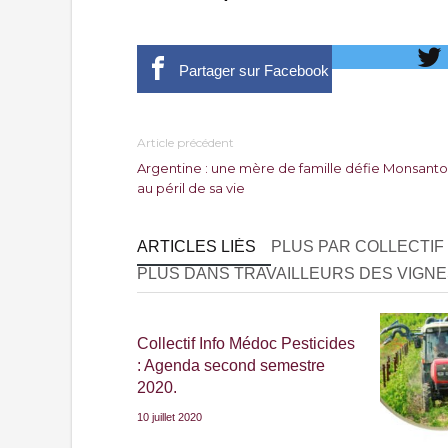
Partager sur Facebook
Article précédent
Argentine : une mère de famille défie Monsanto
au péril de sa vie
ARTICLES LIÉS
PLUS PAR COLLECTIF
PLUS DANS TRAVAILLEURS DES VIGNE
Collectif Info Médoc Pesticides
: Agenda second semestre
2020.
10 juillet 2020