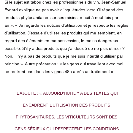
Si le sujet est tabou chez les professionnels du vin, Jean-Samuel
Eynard explique ne pas avoir d’inquiétudes lorsqu’il répand des
produits phytosanitaires sur ses raisins, « huit à neuf fois par
an ». « Je regarde les notices d’utilisation et je respecte les règles
d’utilisation. J’essaie d’utiliser les produits qui me semblent, en
regard des éléments en ma possession, le moins dangereux
possible. S’il y a des produits que j’ai décidé de ne plus utiliser ?
Non, il n’y a pas de produits que je me suis interdit d’utiliser par
principe ». Autre précaution : « les gens qui travaillent avec moi
ne rentrent pas dans les vignes 48h après un traitement ».
IL AJOUTE : « AUJOURD’HUI IL Y A DES TEXTES QUI
ENCADRENT L’UTILISATION DES PRODUITS
PHYTOSANITAIRES. LES VITICULTEURS SONT DES
GENS SÉRIEUX QUI RESPECTENT LES CONDITIONS