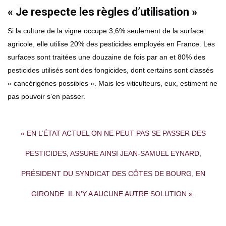
« Je respecte les règles d’utilisation »
Si la culture de la vigne occupe 3,6% seulement de la surface
agricole, elle utilise 20% des pesticides employés en France. Les
surfaces sont traitées une douzaine de fois par an et 80% des
pesticides utilisés sont des fongicides, dont certains sont classés
« cancérigènes possibles ». Mais les viticulteurs, eux, estiment ne
pas pouvoir s’en passer.
« EN L’ÉTAT ACTUEL ON NE PEUT PAS SE PASSER DES
PESTICIDES, ASSURE AINSI JEAN-SAMUEL EYNARD,
PRÉSIDENT DU SYNDICAT DES CÔTES DE BOURG, EN
GIRONDE. IL N’Y A AUCUNE AUTRE SOLUTION ».