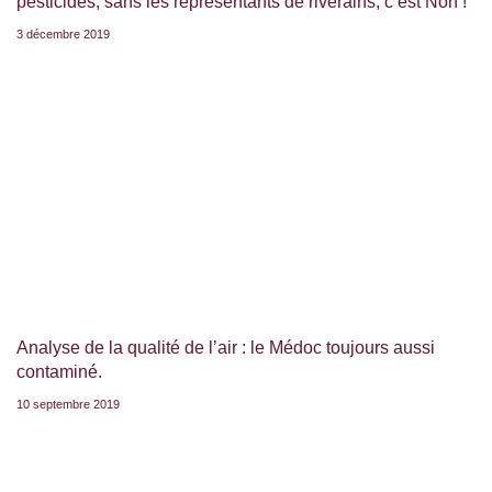
pesticides, sans les représentants de riverains, c’est Non !
3 décembre 2019
Analyse de la qualité de l’air : le Médoc toujours aussi
contaminé.
10 septembre 2019