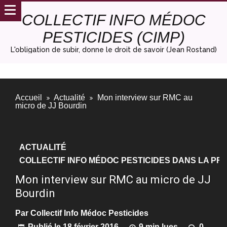
COLLECTIF INFO MÉDOC
PESTICIDES (CIMP)
L'obligation de subir, donne le droit de savoir (Jean Rostand)
Accueil
Actualité
Mon interview sur RMC au
micro de JJ Bourdin
ACTUALITÉ
COLLECTIF INFO MÉDOC PESTICIDES DANS LA PRE
Mon interview sur RMC au micro de JJ
Bourdin
Par
Collectif Info Médoc Pesticides
Publié le
18 février 2016
9 min lues
0