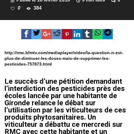
0
384
http://rmc.bfmtv.com/mediaplayer/video/la-question-n-est-
plus-de-diminuer-les-doses-mais-de-supprimer-les-
pesticides-757873.html
Le succès d’une pétition demandant
l’interdiction des pesticides près des
écoles lancée par une habitante de
Gironde relance le débat sur
l’utilisation par les viticulteurs de ces
produits phytosanitaires. Un
viticulteur a débattu ce mercredi sur
RMC avec cette habitante et un