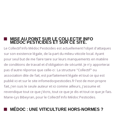
MISE AU POINT SUR LE COLLECTIF INFO
MÉDOC PESTICIDES ET SUR CE SITE.
Le Collectif Info Médoc Pesticides est actuellement l'objet d'attaques
sur son existence légale, de la part du milieu viticole local. Ayant
pour seul but de me faire taire sur leurs manquements en matière
de conditions de travail et d'obligation de sécurité. Je n'y apporterai
pas d'autre réponse que celle-ci : La structure "Collectif" ou
association dite de fait, est parfaitement légale et tout ce qui est
publié ici et sur le site infomedocpesticides.fr l'est de mon propre
fait, j'en suis le seule auteur et ici comme ailleurs, j'assume et
revendique tout ce que j'écris, tout ce que je dis et tout ce que je fais.
Marie-Lys Bibeyran, pour le Collectif Info Médoc Pesticides.
MÉDOC : UNE VITICULTURE HORS-NORMES ?