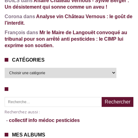
BUILS dans
Affaire Château Vernous - Sylvie Berger :
Un désistement qui sonne comme un aveu !
Corona dans
Analyse vin Château Vernous : le goût de
l’interdit.
François dans
Mr le Maire de Langouët convoqué au
tribunal pour son arrêté anti pesticides : le CIMP lui
exprime son soutien.
CATÉGORIES
Recherche pour :
Recherchez aussi :
-
collectif info médoc pesticides
MES ALBUMS