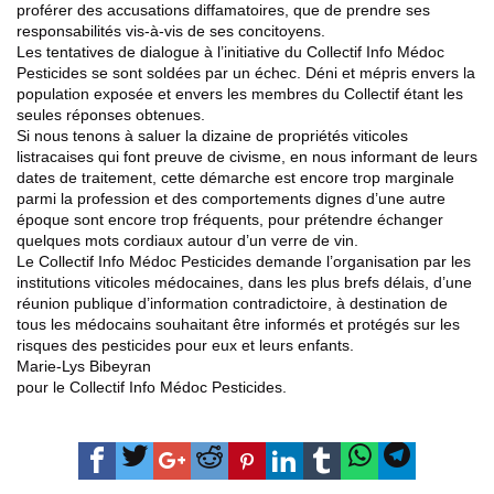
proférer des accusations diffamatoires, que de prendre ses
responsabilités vis-à-vis de ses concitoyens.
Les tentatives de dialogue à l’initiative du Collectif Info Médoc
Pesticides se sont soldées par un échec. Déni et mépris envers la
population exposée et envers les membres du Collectif étant les
seules réponses obtenues.
Si nous tenons à saluer la dizaine de propriétés viticoles
listracaises qui font preuve de civisme, en nous informant de leurs
dates de traitement, cette démarche est encore trop marginale
parmi la profession et des comportements dignes d’une autre
époque sont encore trop fréquents, pour prétendre échanger
quelques mots cordiaux autour d’un verre de vin.
Le Collectif Info Médoc Pesticides demande l’organisation par les
institutions viticoles médocaines, dans les plus brefs délais, d’une
réunion publique d’information contradictoire, à destination de
tous les médocains souhaitant être informés et protégés sur les
risques des pesticides pour eux et leurs enfants.
Marie-Lys Bibeyran
pour le Collectif Info Médoc Pesticides.