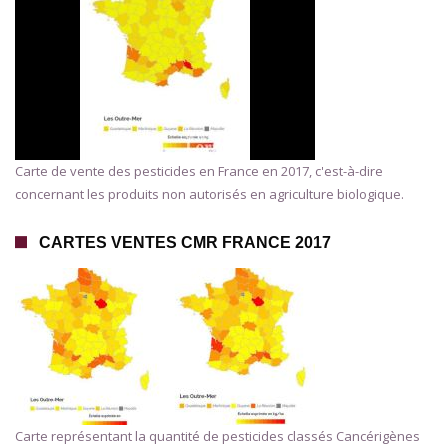
Carte de vente des pesticides en France en 2017, c'est-à-dire
concernant les produits non autorisés en agriculture biologique.
CARTES VENTES CMR FRANCE 2017
Carte représentant la quantité de pesticides classés Cancérigènes