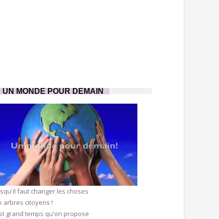
UN MONDE POUR DEMAIN
squ'il faut changer les choses
 arbres citoyens !
est grand temps qu'on propose