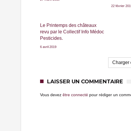
22 février 20
Le Printemps des châteaux
revu par le Collectif Info Médoc
Pesticides.
6 avril 2019
Charger d
LAISSER UN COMMENTAIRE
Vous devez
être connecté
pour rédiger un comme