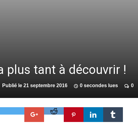
a plus tant à découvrir !
Publié le
21 septembre 2016
0 secondes lues
0