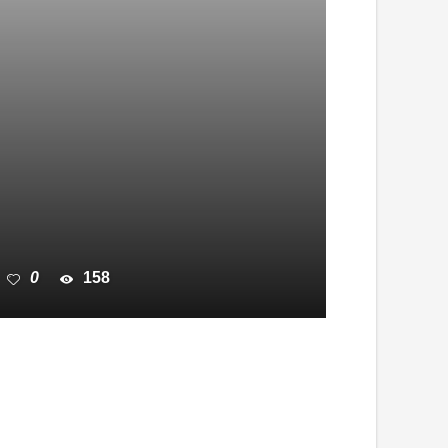
0
158