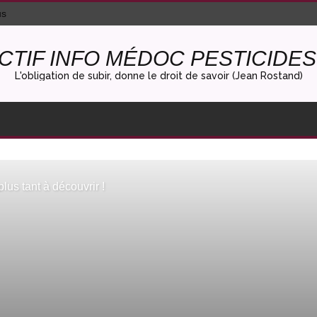
us
CTIF INFO MÉDOC PESTICIDES 
L'obligation de subir, donne le droit de savoir (Jean Rostand)
plus tant à découvrir !