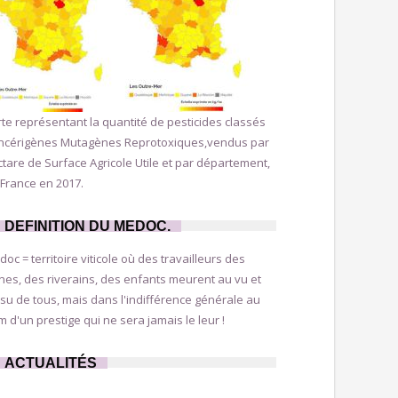
te représentant la quantité de pesticides classés
ncérigènes Mutagènes Reprotoxiques,vendus par
tare de Surface Agricole Utile et par département,
France en 2017.
DEFINITION DU MEDOC.
oc = territoire viticole où des travailleurs des
nes, des riverains, des enfants meurent au vu et
su de tous, mais dans l'indifférence générale au
 d'un prestige qui ne sera jamais le leur !
ACTUALITÉS