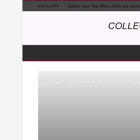
Select your Top Menu from wp men
avril 26, 2019
COLLE
Accueil
Actualité
Bordeaux : il n’y a 