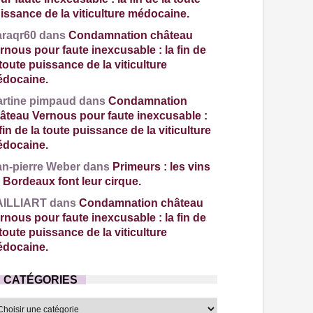
issance de la viticulture médocaine.
araqr60 dans
Condamnation château
rnous pour faute inexcusable : la fin de
 toute puissance de la viticulture
docaine.
rtine pimpaud dans
Condamnation
âteau Vernous pour faute inexcusable :
 fin de la toute puissance de la viticulture
docaine.
an-pierre Weber dans
Primeurs : les vins
 Bordeaux font leur cirque.
ILLIART dans
Condamnation château
rnous pour faute inexcusable : la fin de
 toute puissance de la viticulture
docaine.
CATÉGORIES