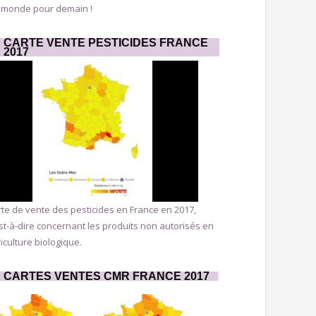
 monde pour demain !
CARTE VENTE PESTICIDES FRANCE
2017
te de vente des pesticides en France en 2017,
st-à-dire concernant les produits non autorisés en
iculture biologique.
CARTES VENTES CMR FRANCE 2017