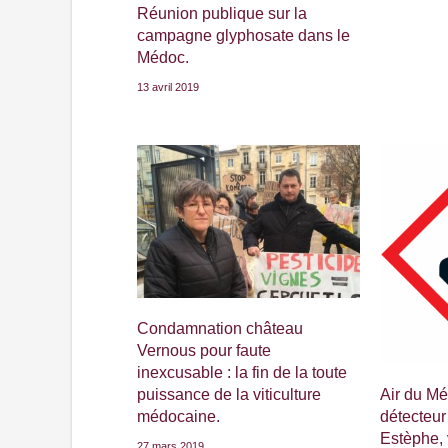
Réunion publique sur la
campagne glyphosate dans le
Médoc.
13 avril 2019
Condamnation château
Vernous pour faute
inexcusable : la fin de la toute
Air du M
puissance de la viticulture
détecteur
médocaine.
Estèphe, 
27 mars 2019