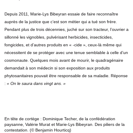
Depuis 2011, Marie-Lys Bibeyran essaie de faire reconnaître
auprès de la justice que c’est son métier qui a tué son frère.
Pendant plus de trois décennies, juché sur son tracteur, l’ouvrier a
sillonné les vignobles, pulvérisant herbicides, insecticides,
fongicides, et d’autres produits en « -cide », ceux-là même qui
nécessitent de se protéger avec une tenue semblable à celle d’un
cosmonaute. Quelques mois avant de mourir, le quadragénaire
demandait à son médecin si son exposition aux produits
phytosanitaires pouvait être responsable de sa maladie. Réponse
:
« On le saura dans vingt ans. »
En tête de cortège : Dominique Techer, de la confédération
paysanne, Valérie Murat et Marie-Lys Bibeyran. Des piliers de la
contestation. (© Benjamin Hourticq)