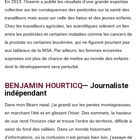
En 2013, l’Inserm a publié les résultats d’une grande expertise
collective sur les conséquences des pesticides sur la santé des
travailleurs mais aussi sur celle des fœtus et des jeunes enfants.
Chez les travailleurs agricoles, les scientifiques relèvent un lien
entre les pesticides et certaines maladies comme les cancers de
la prostate ou certaines leucémies, qui ne figurent pourtant pas
aux tableaux de la MSA. Par ailleurs, les femmes enceintes
exposées ont plus de chance de mettre au monde des enfants
dont le développement sera perturbé.
BENJAMIN HOURTICQ
— Journaliste
indépendant
Dans mon Béarn natal, j’ai grandi sur les pentes montagneuses,
en marchant l’été et en glissant l’hiver. Des sommets, la hauteur
de vue rend l’horizon clair et trouve l’ordre du territoire, difficile à
saisir du fond des vallées. Dans un monde foisonnant
d’informations, où la confusion n’est jamais bien loin, j’essaye de