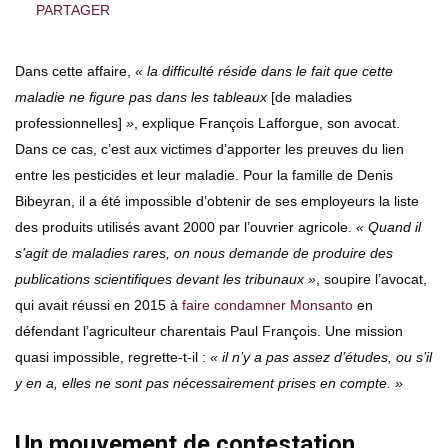
PARTAGER
Dans cette affaire,
« la difficulté réside dans le fait que cette
maladie ne figure pas dans les tableaux
[de maladies
professionnelles]
»
, explique François Lafforgue, son avocat.
Dans ce cas, c’est aux victimes d’apporter les preuves du lien
entre les pesticides et leur maladie. Pour la famille de Denis
Bibeyran, il a été impossible d’obtenir de ses employeurs la liste
des produits utilisés avant 2000 par l’ouvrier agricole.
« Quand il
s’agit de maladies rares, on nous demande de produire des
publications scientifiques devant les tribunaux »
, soupire l’avocat,
qui avait réussi en 2015 à
faire condamner Monsanto
en
défendant l’agriculteur charentais Paul François. Une mission
quasi impossible, regrette-t-il :
« il n’y a pas assez d’études, ou s’il
y en a, elles ne sont pas nécessairement prises en compte. »
Un mouvement de contestation