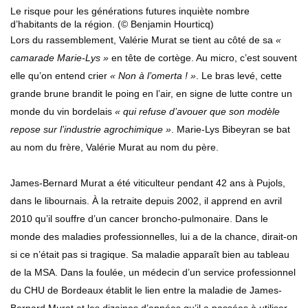
Le risque pour les générations futures inquiète nombre
d’habitants de la région. (© Benjamin Hourticq)
Lors du rassemblement, Valérie Murat se tient au côté de sa
«
camarade Marie-Lys »
en tête de cortège. Au micro, c’est souvent
elle qu’on entend crier
« Non à l’omerta ! »
. Le bras levé, cette
grande brune brandit le poing en l’air, en signe de lutte contre un
monde du vin bordelais
« qui refuse d’avouer que son modèle
repose sur l’industrie agrochimique »
. Marie-Lys Bibeyran se bat
au nom du frère, Valérie Murat au nom du père.
James-Bernard Murat a été viticulteur pendant 42 ans à Pujols,
dans le libournais. À la retraite depuis 2002, il apprend en avril
2010 qu’il souffre d’un cancer broncho-pulmonaire. Dans le
monde des maladies professionnelles, lui a de la chance, dirait-on
si ce n’était pas si tragique. Sa maladie apparaît bien au tableau
de la MSA. Dans la foulée, un médecin d’un service professionnel
du CHU de Bordeaux établit le lien entre la maladie de James-