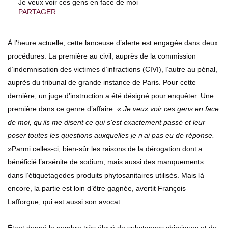
Je veux voir ces gens en face de moi
PARTAGER
À l’heure actuelle, cette lanceuse d’alerte est engagée dans deux
procédures. La première au civil, auprès de la commission
d’indemnisation des victimes d’infractions (CIVI), l’autre au pénal,
auprès du tribunal de grande instance de Paris. Pour cette
dernière, un juge d’instruction a été désigné pour enquêter. Une
première dans ce genre d’affaire.
« Je veux voir ces gens en face
de moi, qu’ils me disent ce qui s’est exactement passé et leur
poser toutes les questions auxquelles je n’ai pas eu de réponse.
»
Parmi celles-ci, bien-sûr les raisons de la dérogation dont a
bénéficié l’arsénite de sodium, mais aussi des manquements
dans l’étiquetagedes produits phytosanitaires utilisés. Mais là
encore, la partie est loin d’être gagnée, avertit François
Lafforgue, qui est aussi son avocat.