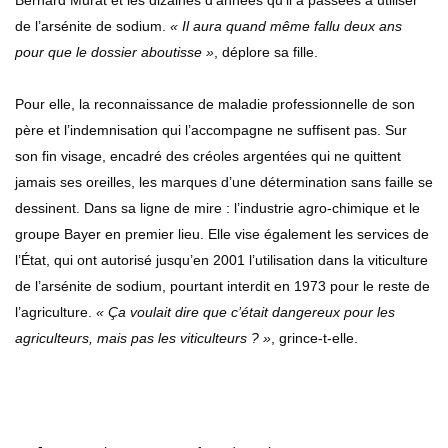
Bernard Murat et les dizaines d’années qu’il a passées à utiliser
de l’arsénite de sodium.
« Il aura quand même fallu deux ans
pour que le dossier aboutisse »
, déplore sa fille.
Pour elle, la reconnaissance de maladie professionnelle de son
père et l’indemnisation qui l’accompagne ne suffisent pas. Sur
son fin visage, encadré des créoles argentées qui ne quittent
jamais ses oreilles, les marques d’une détermination sans faille se
dessinent. Dans sa ligne de mire : l’industrie agro-chimique et le
groupe Bayer en premier lieu. Elle vise également les services de
l’État, qui ont autorisé jusqu’en 2001 l’utilisation dans la viticulture
de l’arsénite de sodium, pourtant interdit en 1973 pour le reste de
l’agriculture.
« Ça voulait dire que c’était dangereux pour les
agriculteurs, mais pas les viticulteurs ? »
, grince-t-elle.