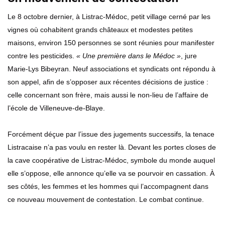
Le 8 octobre dernier, à Listrac-Médoc, petit village cerné par les
vignes où cohabitent grands châteaux et modestes petites
maisons, environ 150 personnes se sont réunies pour manifester
contre les pesticides.
« Une première dans le Médoc »
, jure
Marie-Lys Bibeyran. Neuf associations et syndicats ont répondu à
son appel, afin de s’opposer aux récentes décisions de justice :
celle concernant son frère, mais aussi le non-lieu de l’affaire de
l’école de Villeneuve-de-Blaye.
Forcément déçue par l’issue des jugements successifs, la tenace
Listracaise n’a pas voulu en rester là. Devant les portes closes de
la cave coopérative de Listrac-Médoc, symbole du monde auquel
elle s’oppose, elle annonce qu’elle va se pourvoir en cassation. À
ses côtés, les femmes et les hommes qui l’accompagnent dans
ce nouveau mouvement de contestation. Le combat continue.