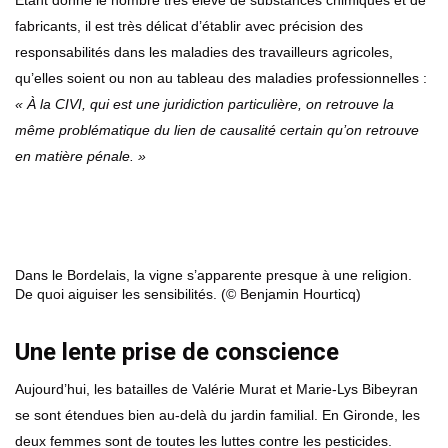
Étant donné le nombre très élevé de substances chimiques et de
fabricants, il est très délicat d’établir avec précision des
responsabilités dans les maladies des travailleurs agricoles,
qu’elles soient ou non au tableau des maladies professionnelles :
« À la CIVI, qui est une juridiction particulière, on retrouve la
même problématique du lien de causalité certain qu’on retrouve
en matière pénale. »
Dans le Bordelais, la vigne s’apparente presque à une religion.
De quoi aiguiser les sensibilités. (© Benjamin Hourticq)
Une lente prise de conscience
Aujourd’hui, les batailles de Valérie Murat et Marie-Lys Bibeyran
se sont étendues bien au-delà du jardin familial. En Gironde, les
deux femmes sont de toutes les luttes contre les pesticides.