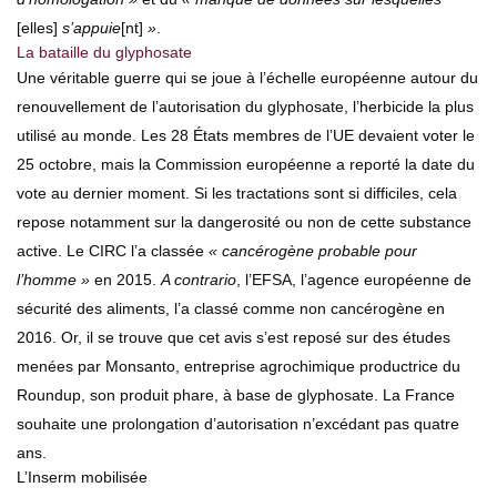
[elles]
s’appuie
[nt]
»
.
La bataille du glyphosate
Une véritable guerre qui se joue à l’échelle européenne autour du
renouvellement de l’autorisation du glyphosate, l’herbicide la plus
utilisé au monde. Les 28 États membres de l’UE devaient voter le
25 octobre, mais la Commission européenne a reporté la date du
vote au dernier moment. Si les tractations sont si difficiles, cela
repose notamment sur la dangerosité ou non de cette substance
active. Le CIRC l’a classée
« cancérogène probable pour
l’homme »
en 2015.
A contrario
, l’EFSA, l’agence européenne de
sécurité des aliments, l’a classé comme non cancérogène en
2016. Or, il se trouve que cet avis s’est reposé sur des études
menées par Monsanto, entreprise agrochimique productrice du
Roundup, son produit phare, à base de glyphosate. La France
souhaite une prolongation d’autorisation n’excédant pas quatre
ans.
L’Inserm mobilisée