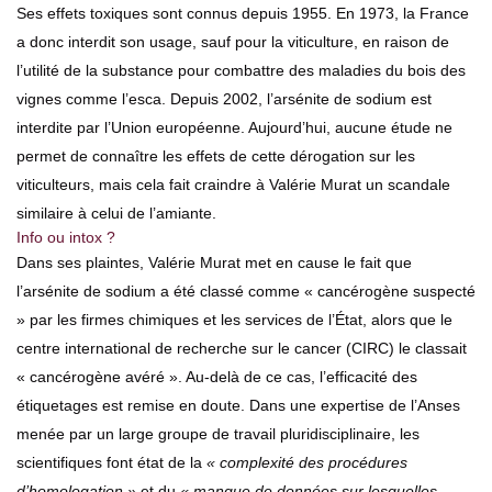
Ses effets toxiques sont connus depuis 1955. En 1973, la France
a donc interdit son usage, sauf pour la viticulture, en raison de
l’utilité de la substance pour combattre des maladies du bois des
vignes comme l’esca. Depuis 2002, l’arsénite de sodium est
interdite par l’Union européenne. Aujourd’hui, aucune étude ne
permet de connaître les effets de cette dérogation sur les
viticulteurs, mais cela fait craindre à Valérie Murat un scandale
similaire à celui de l’amiante.
Info ou intox ?
Dans ses plaintes, Valérie Murat met en cause le fait que
l’arsénite de sodium a été classé comme « cancérogène suspecté
» par les firmes chimiques et les services de l’État, alors que le
centre international de recherche sur le cancer (CIRC) le classait
« cancérogène avéré ». Au-delà de ce cas, l’efficacité des
étiquetages est remise en doute. Dans une expertise de l’Anses
menée par un large groupe de travail pluridisciplinaire, les
scientifiques font état de la
« complexité des procédures
d’homologation »
et du
« manque de données sur lesquelles