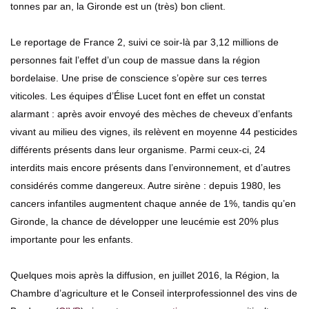
tonnes par an, la Gironde est un (très) bon client.
Le reportage de France 2, suivi ce soir-là par 3,12 millions de
personnes fait l’effet d’un coup de massue dans la région
bordelaise. Une prise de conscience s’opère sur ces terres
viticoles. Les équipes d’Élise Lucet font en effet un constat
alarmant : après avoir envoyé des mèches de cheveux d’enfants
vivant au milieu des vignes, ils relèvent en moyenne 44 pesticides
différents présents dans leur organisme. Parmi ceux-ci, 24
interdits mais encore présents dans l’environnement, et d’autres
considérés comme dangereux. Autre sirène : depuis 1980, les
cancers infantiles augmentent chaque année de 1%, tandis qu’en
Gironde, la chance de développer une leucémie est 20% plus
importante pour les enfants.
Quelques mois après la diffusion, en juillet 2016, la Région, la
Chambre d’agriculture et le Conseil interprofessionnel des vins de