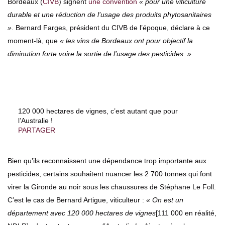
Bordeaux (
CIVB
) signent
une convention
« pour une viticulture
durable et une réduction de l’usage des produits phytosanitaires
»
. Bernard Farges, président du CIVB de l’époque, déclare à ce
moment-là, que
« les vins de Bordeaux ont pour objectif la
diminution forte voire la sortie de l’usage des pesticides. »
120 000 hectares de vignes, c’est autant que pour
l’Australie !
PARTAGER
Bien qu’ils reconnaissent une dépendance trop importante aux
pesticides, certains souhaitent nuancer les 2 700 tonnes qui font
virer la Gironde au noir sous les chaussures de Stéphane Le Foll.
C’est le cas de Bernard Artigue, viticulteur :
« On est un
département avec 120 000 hectares de vignes
[111 000 en réalité,