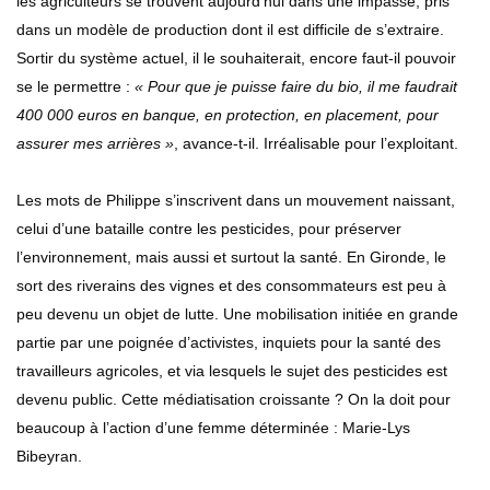
les agriculteurs se trouvent aujourd’hui dans une impasse, pris
dans un modèle de production dont il est difficile de s’extraire.
Sortir du système actuel, il le souhaiterait, encore faut-il pouvoir
se le permettre :
« Pour que je puisse faire du bio, il me faudrait
400 000 euros en banque, en protection, en placement, pour
assurer mes arrières »
, avance-t-il. Irréalisable pour l’exploitant.
Les mots de Philippe s’inscrivent dans un mouvement naissant,
celui d’une bataille contre les pesticides, pour préserver
l’environnement, mais aussi et surtout la santé. En Gironde, le
sort des riverains des vignes et des consommateurs est peu à
peu devenu un objet de lutte. Une mobilisation initiée en grande
partie par une poignée d’activistes, inquiets pour la santé des
travailleurs agricoles, et via lesquels le sujet des pesticides est
devenu public. Cette médiatisation croissante ? On la doit pour
beaucoup à l’action d’une femme déterminée : Marie-Lys
Bibeyran.