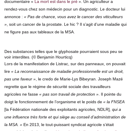
documentaire «
La mort est dans le pré
». Un agriculteur a
rendez-vous chez son médecin pour un diagnostic. Le docteur lui
annonce :
« Pas de chance, vous avez le cancer des viticulteurs
»
, soit un cancer de la prostate. Le hic ? Il s’agit d’une maladie qui
ne figure pas aux tableaux de la MSA.
Des substances telles que le glyphosate pourraient sous peu se
voir interdites. (© Benjamin Hourticq)
Lors de la manifestation de Listrac, sur des panneaux, on pouvait
lire
« La reconnaissance de maladie professionnelle est un droit,
pas une faveur »
, le credo de Marie-Lys Bibeyran. Joseph Mazé
regrette que le régime de sécurité sociale des travailleurs
agricoles ne fasse
« pas son travail de protection »
. Il pointe du
doigt le fonctionnement de l’organisme et le poids de
« la FNSEA
[la Fédération nationale des exploitants agricoles, NDLR]
, qui a
une influence très forte et qui siège au conseil d’administration de
la MSA. »
En 2013, le tout-puissant syndicat agricole s’était