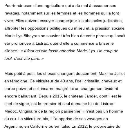
Pourfendeuses d’une agriculture qui a du mal à assumer ses
ravages, notamment sur les femmes et les hommes qui la font
vivre. Elles doivent essuyer chaque jour les obstacles judiciaires,
affronter les oppositions politiques du milieu et la pression sociale.
Marie-Lys Bibeyran se souvient très bien de cette phrase qui avait
été prononcée à Listrac, quand elle a commencé à briser le
silence :
« Il faut qu’elle fasse attention Marie-Lys. Un coup de
fusil, c’est vite parti. »
Mais petit à petit, les choses changent doucement, Maxime Julliot
en témoigne. Ce viticulteur de 40 ans, l’oeil cristallin, cheveux et
barbe poivre et sel, incarne malgré lui un changement évident
encore balbutiant. Depuis 2015, le château Jander, dont il est le
chef de vigne, est le premier et seul domaine bio de Listrac-
Médoc. Originaire de la région parisienne, il n’est pas un homme
du cru. La viticulture bio, il l’a apprise de ses voyages en
Argentine, en Californie ou en Italie. En 2012, le propriétaire du