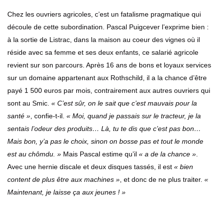
Chez les ouvriers agricoles, c’est un fatalisme pragmatique qui
découle de cette subordination. Pascal Puigcever l’exprime bien :
à la sortie de Listrac, dans la maison au coeur des vignes où il
réside avec sa femme et ses deux enfants, ce salarié agricole
revient sur son parcours. Après 16 ans de bons et loyaux services
sur un domaine appartenant aux Rothschild, il a la chance d’être
payé 1 500 euros par mois, contrairement aux autres ouvriers qui
sont au Smic.
« C’est sûr, on le sait que c’est mauvais pour la
santé »
, confie-t-il.
« Moi, quand je passais sur le tracteur, je la
sentais l’odeur des produits… Là, tu te dis que c’est pas bon…
Mais bon, y’a pas le choix, sinon on bosse pas et tout le monde
est au chômdu. »
Mais Pascal estime qu’il
« a de la chance »
.
Avec une hernie discale et deux disques tassés, il est
« bien
content de plus être aux machines »
, et donc de ne plus traiter.
«
Maintenant, je laisse ça aux jeunes ! »