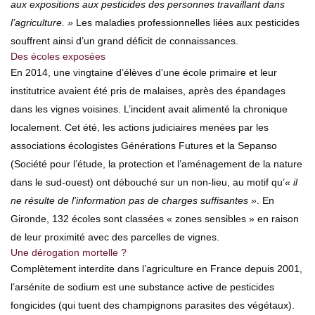
aux expositions aux pesticides des personnes travaillant dans
l’agriculture. »
Les maladies professionnelles liées aux pesticides
souffrent ainsi d’un grand déficit de connaissances.
Des écoles exposées
En 2014, une vingtaine d’élèves d’une école primaire et leur
institutrice avaient été pris de malaises, après des épandages
dans les vignes voisines. L’incident avait alimenté la chronique
localement. Cet été, les actions judiciaires menées par les
associations écologistes Générations Futures et la Sepanso
(Société pour l’étude, la protection et l’aménagement de la nature
dans le sud-ouest) ont débouché sur un non-lieu, au motif qu’
« il
ne résulte de l’information pas de charges suffisantes »
. En
Gironde, 132 écoles sont classées « zones sensibles » en raison
de leur proximité avec des parcelles de vignes.
Une dérogation mortelle ?
Complètement interdite dans l’agriculture en France depuis 2001,
l’arsénite de sodium est une substance active de pesticides
fongicides (qui tuent des champignons parasites des végétaux).