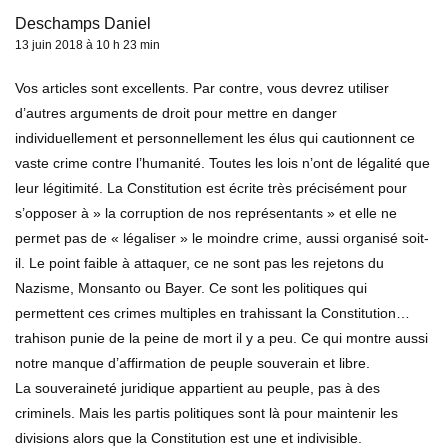
Deschamps Daniel
13 juin 2018 à 10 h 23 min
Vos articles sont excellents. Par contre, vous devrez utiliser
d’autres arguments de droit pour mettre en danger
individuellement et personnellement les élus qui cautionnent ce
vaste crime contre l’humanité. Toutes les lois n’ont de légalité que
leur légitimité. La Constitution est écrite très précisément pour
s’opposer à » la corruption de nos représentants » et elle ne
permet pas de « légaliser » le moindre crime, aussi organisé soit-
il. Le point faible à attaquer, ce ne sont pas les rejetons du
Nazisme, Monsanto ou Bayer. Ce sont les politiques qui
permettent ces crimes multiples en trahissant la Constitution…
trahison punie de la peine de mort il y a peu. Ce qui montre aussi
notre manque d’affirmation de peuple souverain et libre.
La souveraineté juridique appartient au peuple, pas à des
criminels. Mais les partis politiques sont là pour maintenir les
divisions alors que la Constitution est une et indivisible.