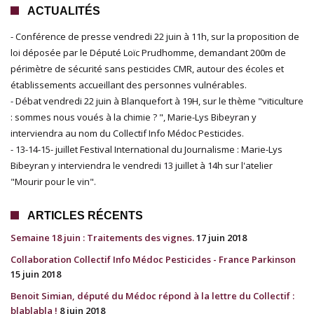
ACTUALITÉS
- Conférence de presse vendredi 22 juin à 11h, sur la proposition de
loi déposée par le Député Loïc Prudhomme, demandant 200m de
périmètre de sécurité sans pesticides CMR, autour des écoles et
établissements accueillant des personnes vulnérables.
- Débat vendredi 22 juin à Blanquefort à 19H, sur le thème "viticulture
: sommes nous voués à la chimie ? ", Marie-Lys Bibeyran y
interviendra au nom du Collectif Info Médoc Pesticides.
- 13-14-15- juillet Festival International du Journalisme : Marie-Lys
Bibeyran y interviendra le vendredi 13 juillet à 14h sur l'atelier
"Mourir pour le vin".
ARTICLES RÉCENTS
Semaine 18 juin : Traitements des vignes.
17 juin 2018
Collaboration Collectif Info Médoc Pesticides - France Parkinson
15 juin 2018
Benoit Simian, député du Médoc répond à la lettre du Collectif :
blablabla !
8 juin 2018