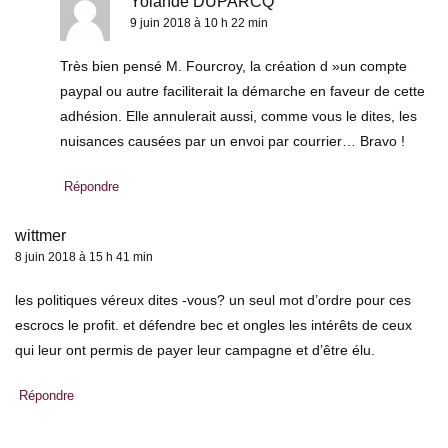
Yolande DUPARCQ
9 juin 2018 à 10 h 22 min
Très bien pensé M. Fourcroy, la création d »un compte
paypal ou autre faciliterait la démarche en faveur de cette
adhésion. Elle annulerait aussi, comme vous le dites, les
nuisances causées par un envoi par courrier… Bravo !
Répondre
wittmer
8 juin 2018 à 15 h 41 min
les politiques véreux dites -vous? un seul mot d’ordre pour ces
escrocs le profit. et défendre bec et ongles les intérêts de ceux
qui leur ont permis de payer leur campagne et d’être élu.
Répondre