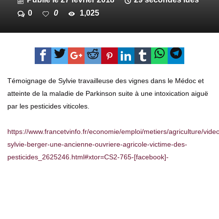
0
0
1,025
Témoignage de Sylvie travailleuse des vignes dans le Médoc et
atteinte de la maladie de Parkinson suite à une intoxication aiguë
par les pesticides viticoles.
https://www.francetvinfo.fr/economie/emploi/metiers/agriculture/vide
sylvie-berger-une-ancienne-ouvriere-agricole-victime-des-
pesticides_2625246.html#xtor=CS2-765-[facebook]-