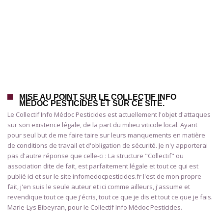
MISE AU POINT SUR LE COLLECTIF INFO
MÉDOC PESTICIDES ET SUR CE SITE.
Le Collectif Info Médoc Pesticides est actuellement l'objet d'attaques
sur son existence légale, de la part du milieu viticole local. Ayant
pour seul but de me faire taire sur leurs manquements en matière
de conditions de travail et d'obligation de sécurité. Je n'y apporterai
pas d'autre réponse que celle-ci : La structure "Collectif" ou
association dite de fait, est parfaitement légale et tout ce qui est
publié ici et sur le site infomedocpesticides.fr l'est de mon propre
fait, j'en suis le seule auteur et ici comme ailleurs, j'assume et
revendique tout ce que j'écris, tout ce que je dis et tout ce que je fais.
Marie-Lys Bibeyran, pour le Collectif Info Médoc Pesticides.