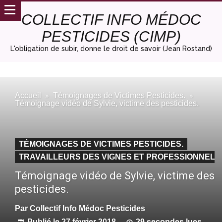
COLLECTIF INFO MÉDOC
PESTICIDES (CIMP)
L'obligation de subir, donne le droit de savoir (Jean Rostand)
Accueil
Témoignages de Victimes Pesticides.
Témoignage vidéo de Sylvie, victime des pesticides.
TÉMOIGNAGES DE VICTIMES PESTICIDES.
TRAVAILLEURS DES VIGNES ET PROFESSIONNELS
Témoignage vidéo de Sylvie, victime des
pesticides.
Par
Collectif Info Médoc Pesticides
Publié le
27 février 2018
29 secondes lues