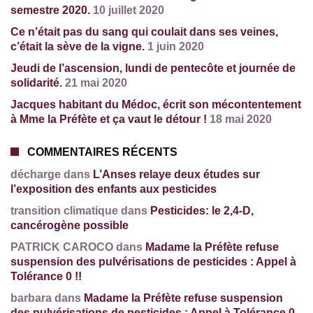
semestre 2020.
10 juillet 2020
Ce n’était pas du sang qui coulait dans ses veines,
c’était la sève de la vigne.
1 juin 2020
Jeudi de l’ascension, lundi de pentecôte et journée de
solidarité.
21 mai 2020
Jacques habitant du Médoc, écrit son mécontentement
à Mme la Préfète et ça vaut le détour !
18 mai 2020
COMMENTAIRES RÉCENTS
décharge dans
L’Anses relaye deux études sur
l’exposition des enfants aux pesticides
transition climatique dans
Pesticides: le 2,4-D,
cancérogène possible
PATRICK CAROCO dans
Madame la Préfète refuse
suspension des pulvérisations de pesticides : Appel à
Tolérance 0 !!
barbara dans
Madame la Préfète refuse suspension
des pulvérisations de pesticides : Appel à Tolérance 0