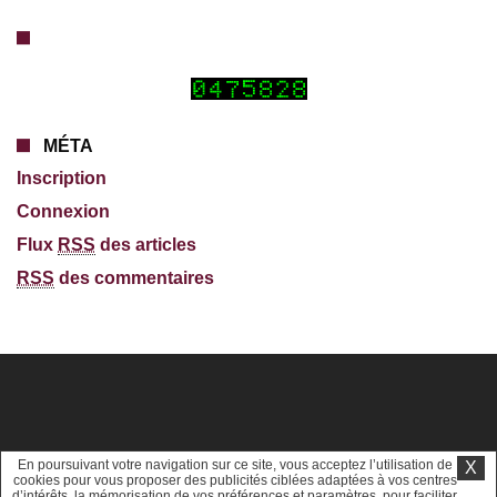
MÉTA
Inscription
Connexion
Flux
RSS
des articles
RSS
des commentaires
En poursuivant votre navigation sur ce site, vous acceptez l’utilisation de
X
cookies pour vous proposer des publicités ciblées adaptées à vos centres
d’intérêts, la mémorisation de vos préférences et paramètres, pour faciliter