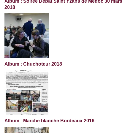
Album : Soirée Débat Saint Yzans de Médoc 30 mars
2018
Album : Chuchoteur 2018
Album : Marche blanche Bordeaux 2016