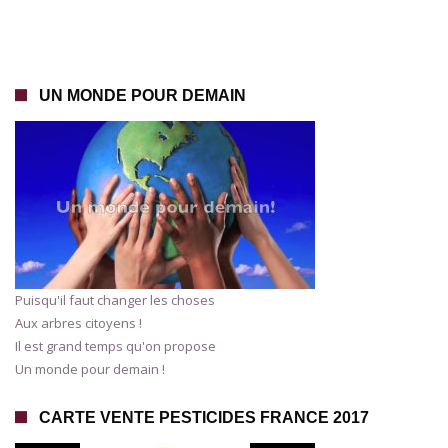
UN MONDE POUR DEMAIN
Puisqu'il faut changer les choses
Aux arbres citoyens !
Il est grand temps qu'on propose
Un monde pour demain !
CARTE VENTE PESTICIDES FRANCE 2017