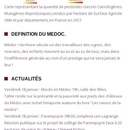
Carte représentant la quantité de pesticides classés Cancérigènes
Mutagènes Reprotoxiques,vendus par hectare de Surface Agricole
Utile et par département, en France en 2017.
DEFINITION DU MEDOC.
Médoc = territoire viticole où des travailleurs des vignes, des
riverains, des enfants meurent au vu et au su de tous, mais dans
l'indifférence générale au nom d'un prestige qui ne sera jamais le
leur !
ACTUALITÉS
Vendredi 18 janvier : Moulis en Médoc 19h, salle des fêtes.
Table ronde sur la précarité et la pauvreté aux pieds des châteaux
du Médoc avec Ixchel Delaporte auteure du livre "Les raisins de la
misère".
Vendredi 18 janvier : Parempuyre 18h30, complexe Leo Lagrange.
Réunion publique sur le projet de collège de Parempuyre face à 25
hectares de vigne du château Clément Pichon.