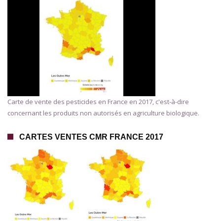
Carte de vente des pesticides en France en 2017, c'est-à-dire
concernant les produits non autorisés en agriculture biologique.
CARTES VENTES CMR FRANCE 2017