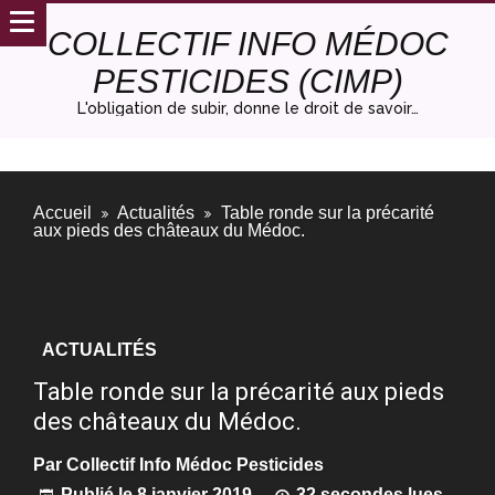
COLLECTIF INFO MÉDOC
PESTICIDES (CIMP)
L'obligation de subir, donne le droit de savoir…
Accueil
Actualités
Table ronde sur la précarité
aux pieds des châteaux du Médoc.
ACTUALITÉS
Table ronde sur la précarité aux pieds
des châteaux du Médoc.
Par
Collectif Info Médoc Pesticides
Publié le
8 janvier 2019
32 secondes lues