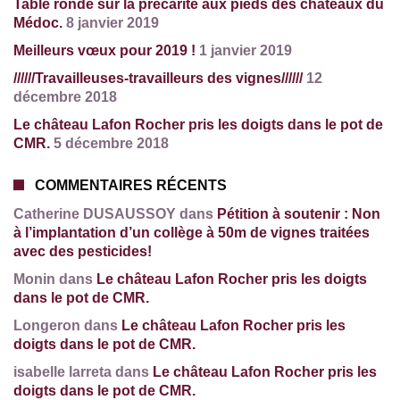
Table ronde sur la précarité aux pieds des châteaux du
Médoc.
8 janvier 2019
Meilleurs vœux pour 2019 !
1 janvier 2019
//////Travailleuses-travailleurs des vignes//////
12
décembre 2018
Le château Lafon Rocher pris les doigts dans le pot de
CMR.
5 décembre 2018
COMMENTAIRES RÉCENTS
Catherine DUSAUSSOY dans
Pétition à soutenir : Non
à l’implantation d’un collège à 50m de vignes traitées
avec des pesticides!
Monin dans
Le château Lafon Rocher pris les doigts
dans le pot de CMR.
Longeron dans
Le château Lafon Rocher pris les
doigts dans le pot de CMR.
isabelle larreta dans
Le château Lafon Rocher pris les
doigts dans le pot de CMR.