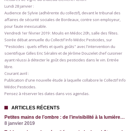
Lundi 28 janvier :
Audience de Sylvie (adhérente du collectif), devant le tribunal des
affaires de sécurité sociales de Bordeaux, contre son employeur,
pour faute inexcusable.
Vendredi 1er février 2019 : Moulis en Médoc 20h, salle des fêtes.
Soirée débat annuelle du Collectif Info Médoc Pesticides, sur
"Pesticides : quels effets et quels goûts" avec l'intervention du
scientifique Gilles Eric Séralini et de Jérôme Douzelet chef cuisinier
ayant réussi à détecter le goût des pesticides dans le vin. Entrée
libre.
Courant avril :
Publication d'une nouvelle étude à laquelle collabore le Collectif Info
Médoc Pesticides.
Pensez à réserver les dates dans vos agendas.
ARTICLES RÉCENTS
Petites mains de l’ombre : de l’invisibilité à la lumière…
8 janvier 2019