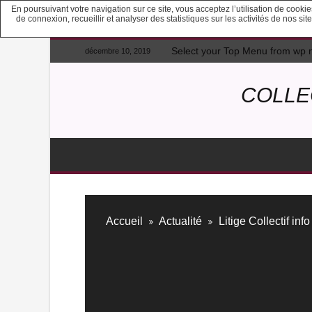
En poursuivant votre navigation sur ce site, vous acceptez l’utilisation de cook
de connexion, recueillir et analyser des statistiques sur les activités de nos s
Select your Top Menu from wp
décembre 10, 2019
COLLE
Accueil
Actualité
Litige Collectif in