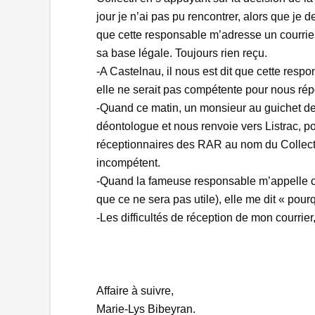
jour je n’ai pas pu rencontrer, alors que 
que cette responsable m’adresse un courrier
sa base légale. Toujours rien reçu.
-A Castelnau, il nous est dit que cette respo
elle ne serait pas compétente pour nous rép
-Quand ce matin, un monsieur au guichet de 
déontologue et nous renvoie vers Listrac, 
réceptionnaires des RAR au nom du Collectif
incompétent.
-Quand la fameuse responsable m’appelle ce
que ce ne sera pas utile), elle me dit « pour
-Les difficultés de réception de mon courrier,
Affaire à suivre,
Marie-Lys Bibeyran.