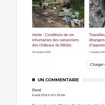
Alerte : Conditions de vie
Travaille
inhumaines des saisonniers
étrangers
des châteaux du Médoc.
d’opportu
28 octobre 2019
7 octobre 20
Charger d
UN COMMENTAIRE
René
8 août 2019 à 20 h 28 min