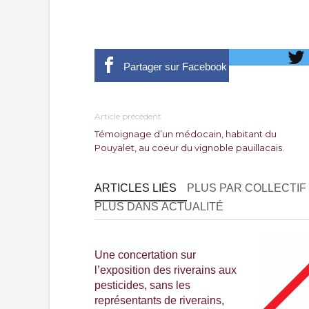
Partager sur Facebook
Article précédent
Témoignage d’un médocain, habitant du
Pouyalet, au coeur du vignoble pauillacais.
ARTICLES LIÉS
PLUS PAR COLLECTIF
PLUS DANS ACTUALITÉ
Une concertation sur
l’exposition des riverains aux
pesticides, sans les
représentants de riverains,