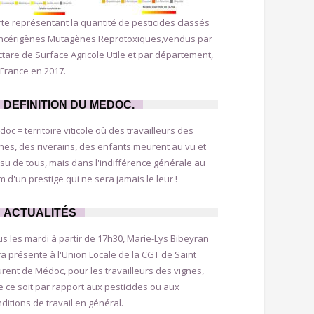
te représentant la quantité de pesticides classés
ncérigènes Mutagènes Reprotoxiques,vendus par
tare de Surface Agricole Utile et par département,
France en 2017.
DEFINITION DU MEDOC.
oc = territoire viticole où des travailleurs des
nes, des riverains, des enfants meurent au vu et
su de tous, mais dans l'indifférence générale au
 d'un prestige qui ne sera jamais le leur !
ACTUALITÉS
s les mardi à partir de 17h30, Marie-Lys Bibeyran
a présente à l'Union Locale de la CGT de Saint
rent de Médoc, pour les travailleurs des vignes,
 ce soit par rapport aux pesticides ou aux
ditions de travail en général.