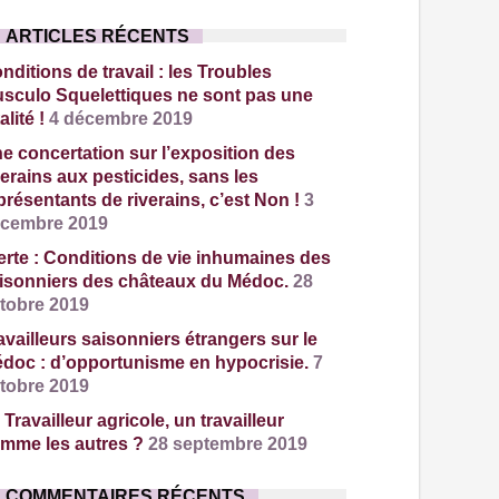
ARTICLES RÉCENTS
nditions de travail : les Troubles
sculo Squelettiques ne sont pas une
alité !
4 décembre 2019
e concertation sur l’exposition des
verains aux pesticides, sans les
présentants de riverains, c’est Non !
3
cembre 2019
erte : Conditions de vie inhumaines des
isonniers des châteaux du Médoc.
28
tobre 2019
availleurs saisonniers étrangers sur le
doc : d’opportunisme en hypocrisie.
7
tobre 2019
 Travailleur agricole, un travailleur
mme les autres ?
28 septembre 2019
COMMENTAIRES RÉCENTS