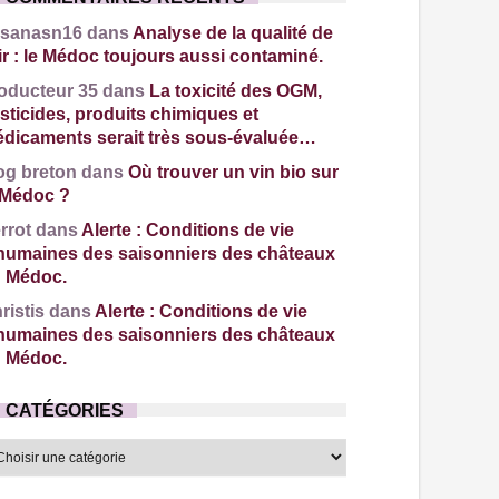
sanasn16 dans
Analyse de la qualité de
air : le Médoc toujours aussi contaminé.
oducteur 35 dans
La toxicité des OGM,
sticides, produits chimiques et
dicaments serait très sous-évaluée…
og breton dans
Où trouver un vin bio sur
 Médoc ?
rrot dans
Alerte : Conditions de vie
humaines des saisonniers des châteaux
 Médoc.
ristis dans
Alerte : Conditions de vie
humaines des saisonniers des châteaux
 Médoc.
CATÉGORIES