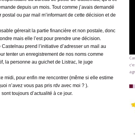
je demande depuis un mois. Tout comme j’avais demandé
 postal ou par mail m’informant de cette décision et de
nsable gérerait la partie financière et non postale, donc
ondre mais elle l’est pour prendre une décision.
Castelnau prend l’initiative d’adresser un mail au
pour tenter un enregistrement de nos noms comme
Car
, la personne au guichet de Listrac, le juge
c'e
agr
 midi, pour enfin me rencontrer (même si elle estime
quoi n’avez vous pas pris rdv avec moi ? ).
 sont toujours d’actualité à ce jour.