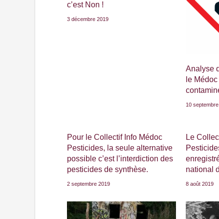
c’est Non !
3 décembre 2019
Analyse de
le Médoc 
contamin
10 septembre
Pour le Collectif Info Médoc
Le Collec
Pesticides, la seule alternative
Pesticide
possible c’est l’interdiction des
enregistré
pesticides de synthèse.
national 
2 septembre 2019
8 août 2019