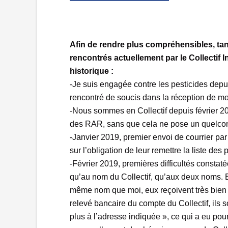
Afin de rendre plus compréhensibles, tan
rencontrés actuellement par le Collectif 
historique :
-Je suis engagée contre les pesticides depu
rencontré de soucis dans la réception de mo
-Nous sommes en Collectif depuis février 2
des RAR, sans que cela ne pose un quelcon
-Janvier 2019, premier envoi de courrier pa
sur l’obligation de leur remettre la liste des 
-Février 2019, premières difficultés constat
qu’au nom du Collectif, qu’aux deux noms. En
même nom que moi, eux reçoivent très bien le
relevé bancaire du compte du Collectif, ils 
plus à l’adresse indiquée », ce qui a eu p