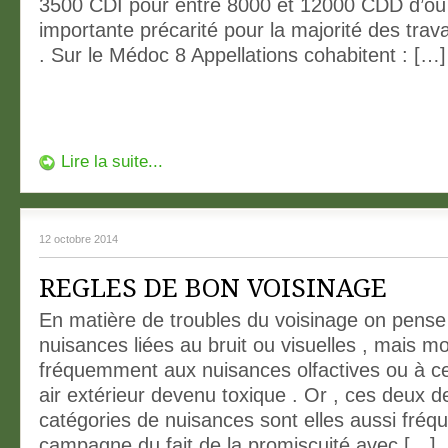
3500 CDI pour entre 8000 et 12000 CDD d’où
importante précarité pour la majorité des travai
. Sur le Médoc 8 Appellations cohabitent : […]
Lire la suite...
12 octobre 2014
REGLES DE BON VOISINAGE
En matière de troubles du voisinage on pens
nuisances liées au bruit ou visuelles , mais m
fréquemment aux nuisances olfactives ou à cel
air extérieur devenu toxique . Or , ces deux d
catégories de nuisances sont elles aussi fréqu
campagne du fait de la promiscuité avec […]