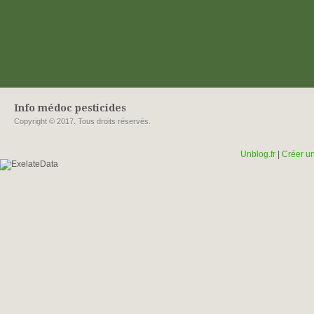
Info médoc pesticides
Copyright © 2017. Tous droits réservés.
Unblog.fr
|
Créer un