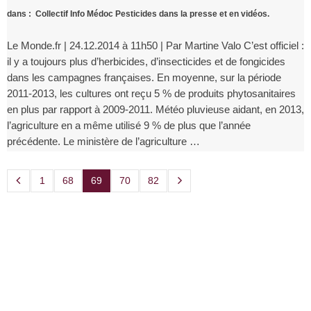
dans :
Collectif Info Médoc Pesticides dans la presse et en vidéos.
Le Monde.fr | 24.12.2014 à 11h50 | Par Martine Valo C’est officiel :
il y a toujours plus d’herbicides, d’insecticides et de fongicides
dans les campagnes françaises. En moyenne, sur la période
2011-2013, les cultures ont reçu 5 % de produits phytosanitaires
en plus par rapport à 2009-2011. Météo pluvieuse aidant, en 2013,
l’agriculture en a même utilisé 9 % de plus que l’année
précédente. Le ministère de l’agriculture …
1
68
69
70
82