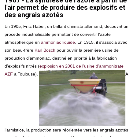
1907 - La synthèse de l’azote à partir de
l’air permet de produire des explosifs et
des engrais azotés
En 1905, Fritz Haber, un brillant chimiste allemand, découvrit un
procédé industrialisable permettant de convertir l’azote
atmosphérique en
ammoniac liquide
. En 1915, il s’associa avec
son beau-frère
Karl Bosch
pour ouvrir la première usine de
production d’ammoniac, destiné en priorité à la fabrication
d’explosifs nitrés (
explosion en 2001 de l’usine d’ammonitrate
AZF
à Toulouse).
A
l’armistice, la production sera réorientée vers les engrais azotés