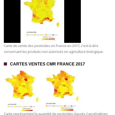
Carte de vente des pesticides en France en 2017, c'est-à-dire
concernant les produits non autorisés en agriculture biologique.
CARTES VENTES CMR FRANCE 2017
Carte représentant la quantité de pesticides classés Cancérigènes