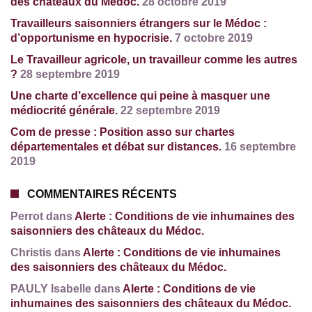
des châteaux du Médoc.
28 octobre 2019
Travailleurs saisonniers étrangers sur le Médoc :
d’opportunisme en hypocrisie.
7 octobre 2019
Le Travailleur agricole, un travailleur comme les autres
?
28 septembre 2019
Une charte d’excellence qui peine à masquer une
médiocrité générale.
22 septembre 2019
Com de presse : Position asso sur chartes
départementales et débat sur distances.
16 septembre
2019
COMMENTAIRES RÉCENTS
Perrot dans
Alerte : Conditions de vie inhumaines des
saisonniers des châteaux du Médoc.
Christis dans
Alerte : Conditions de vie inhumaines
des saisonniers des châteaux du Médoc.
PAULY Isabelle dans
Alerte : Conditions de vie
inhumaines des saisonniers des châteaux du Médoc.