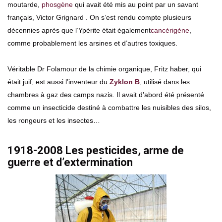
moutarde,
phosgène
qui avait été mis au point par un savant
français, Victor Grignard . On s’est rendu compte plusieurs
décennies après que l’Ypérite était également
cancérigène
,
comme probablement les arsines et d’autres toxiques.
Véritable Dr Folamour de la chimie organique, Fritz haber, qui
était juif, est aussi l’inventeur du
Zyklon B
, utilisé dans les
chambres à gaz des camps nazis. Il avait d’abord été présenté
comme un insecticide destiné à combattre les nuisibles des silos,
les rongeurs et les insectes…
1918-2008 Les pesticides, arme de
guerre et d’extermination