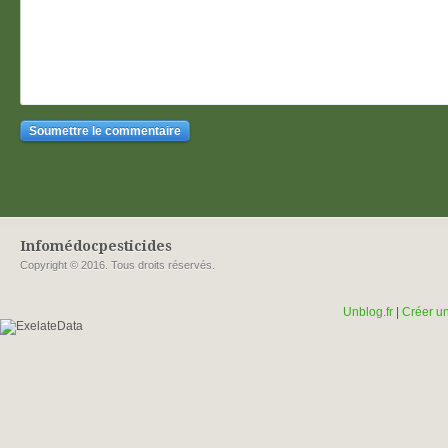
Infomédocpesticides
Copyright © 2016. Tous droits réservés.
Unblog.fr
|
Créer un