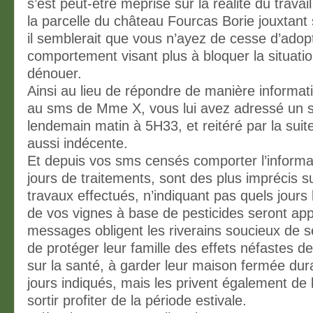
s’est peut-être méprise sur la réalité du travai
la parcelle du château Fourcas Borie jouxtant 
il semblerait que vous n’ayez de cesse d’adop
comportement visant plus à bloquer la situatio
dénouer.
Ainsi au lieu de répondre de manière informati
au sms de Mme X, vous lui avez adressé un 
lendemain matin à 5H33, et reitéré par la suit
aussi indécente.
Et depuis vos sms censés comporter l’informat
jours de traitements, sont des plus imprécis su
travaux effectués, n’indiquant pas quels jours 
de vos vignes à base de pesticides seront ap
messages obligent les riverains soucieux de s
de protéger leur famille des effets néfastes de
sur la santé, à garder leur maison fermée dur
jours indiqués, mais les privent également de 
sortir profiter de la période estivale.