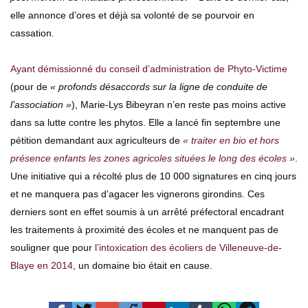
elle annonce d’ores et déjà sa volonté de se pourvoir en
cassation.
Ayant démissionné du conseil d’administration de Phyto-Victime
(pour de
« profonds désaccords sur la ligne de conduite de
l’association »
), Marie-Lys Bibeyran n’en reste pas moins active
dans sa lutte contre les phytos. Elle a lancé fin septembre une
pétition demandant aux agriculteurs de
« traiter en bio et hors
présence enfants les zones agricoles situées le long des écoles »
.
Une initiative qui a récolté plus de 10 000 signatures en cinq jours
et ne manquera pas d’agacer les vignerons girondins. Ces
derniers sont en effet soumis à un arrêté préfectoral encadrant
les traitements à proximité des écoles et ne manquent pas de
souligner que pour
l’intoxication des écoliers de Villeneuve-de-
Blaye en 2014
, un domaine bio était en cause.