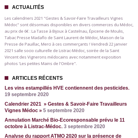
ACTUALITÉS
Les calendriers 2021 "Gestes & Savoir-Faire Travailleurs Vignes
Médoc" sont désormais disponibles en divers commerces du Médoc,
au prix de 6€ : La Tasse à Bijoux à Castelnau, Épicerie de Moulis,
Tabac Presse Madaflo de Saint Laurent de Médoc, Maison de la
Presse de Pauillac, Merci à ces commerçants ! Vendredi 22 janvier
2021 salle socio culturelle de Listrac-Médoc, soirée de la Saint
Vincent des Vignerons médocains avec notamment exposition
photos 'Les petites Mains de l'Ombre".
ARTICLES RÉCENTS
Les vins estampillés HVE contiennent des pesticides.
19 septembre 2020
Calendrier 2021 » Gestes & Savoir-Faire Travailleurs
Vignes Médoc »
5 septembre 2020
Annulation Marché Bio-Ecoresponsable prévu le 11
octobre à Listrac-Médoc.
3 septembre 2020
Analyse du rapport ATMO 2020 sur la présence de