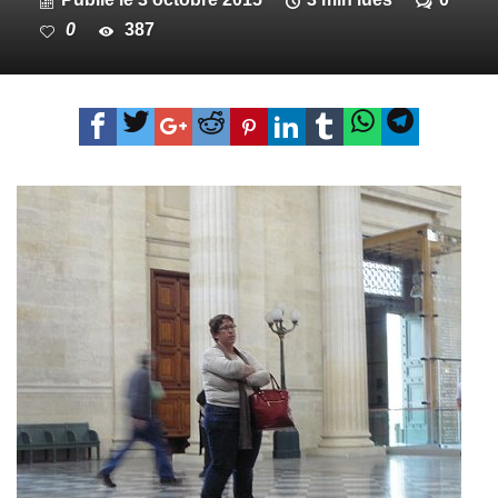
0
387