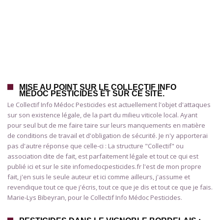
MISE AU POINT SUR LE COLLECTIF INFO
MÉDOC PESTICIDES ET SUR CE SITE.
Le Collectif Info Médoc Pesticides est actuellement l'objet d'attaques
sur son existence légale, de la part du milieu viticole local. Ayant
pour seul but de me faire taire sur leurs manquements en matière
de conditions de travail et d'obligation de sécurité. Je n'y apporterai
pas d'autre réponse que celle-ci : La structure "Collectif" ou
association dite de fait, est parfaitement légale et tout ce qui est
publié ici et sur le site infomedocpesticides.fr l'est de mon propre
fait, j'en suis le seule auteur et ici comme ailleurs, j'assume et
revendique tout ce que j'écris, tout ce que je dis et tout ce que je fais.
Marie-Lys Bibeyran, pour le Collectif Info Médoc Pesticides.