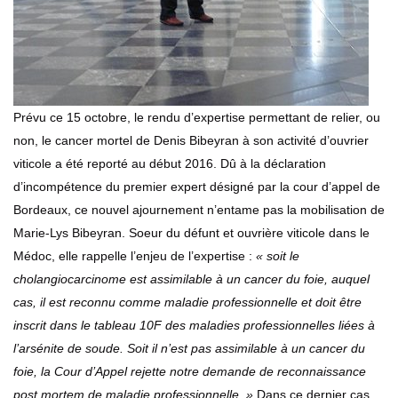
Prévu ce 15 octobre, le rendu d’expertise permettant de relier, ou
non, le cancer mortel de Denis Bibeyran à son activité d’ouvrier
viticole a été reporté au début 2016. Dû à la déclaration
d’incompétence du premier expert désigné par la cour d’appel de
Bordeaux, ce nouvel ajournement n’entame pas la mobilisation de
Marie-Lys Bibeyran. Soeur du défunt et ouvrière viticole dans le
Médoc, elle rappelle l’enjeu de l’expertise :
« soit le
cholangiocarcinome est assimilable à un cancer du foie, auquel
cas, il est reconnu comme maladie professionnelle et doit être
inscrit dans le tableau 10F des maladies professionnelles liées à
l’arsénite de soude. Soit il n’est pas assimilable à un cancer du
foie, la Cour d’Appel rejette notre demande de reconnaissance
post mortem de maladie professionnelle. »
Dans ce dernier cas,