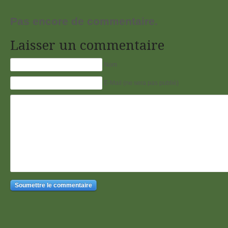
Pas encore de commentaire.
Laisser un commentaire
Nom
E-Mail (ne sera pas publié)