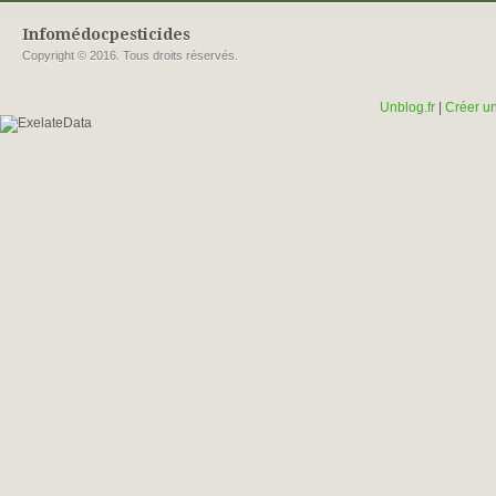
Infomédocpesticides
Copyright © 2016. Tous droits réservés.
Unblog.fr
|
Créer un