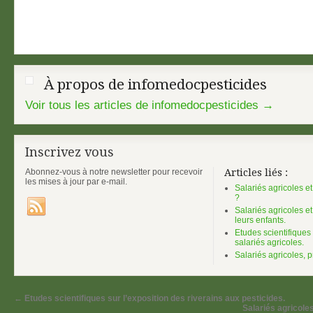
À propos de infomedocpesticides
Voir tous les articles de infomedocpesticides
→
Inscrivez vous
Abonnez-vous à notre newsletter pour recevoir
Articles liés :
les mises à jour par e-mail.
Salariés agricoles et 
?
Salariés agricoles et
leurs enfants.
Etudes scientifiques 
salariés agricoles.
Salariés agricoles, 
←
Etudes scientifiques sur l’exposition des riverains aux pesticides.
Salariés agricole