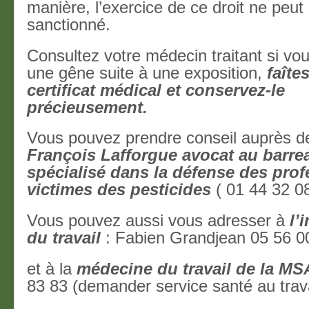
manière, l’exercice de ce droit ne peut 
sanctionné.
Consultez votre médecin traitant si vo
une gêne suite à une exposition,
faîte
certificat médical et conservez-le
précieusement.
Vous pouvez prendre conseil auprès 
François Lafforgue avocat au barrea
spécialisé dans la défense des pro
victimes des pesticides
( 01 44 32 08
Vous pouvez aussi vous adresser à
l’
du travail
: Fabien Grandjean 05 56 0
et à la
médecine du travail de la MS
83 83 (demander service santé au trava