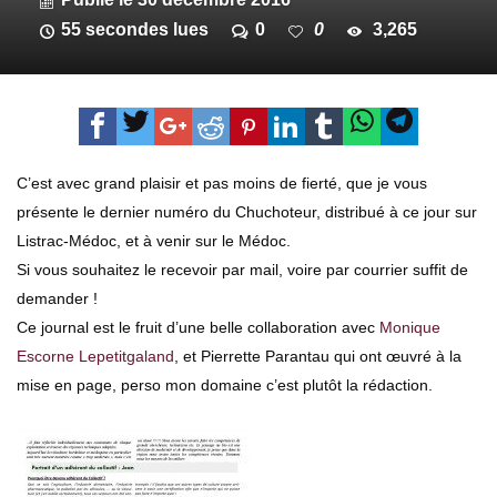
55 secondes lues
0
0
3,265
C’est avec grand plaisir et pas moins de fierté, que je vous
présente le dernier numéro du Chuchoteur, distribué à ce jour sur
Listrac-Médoc, et à venir sur le Médoc.
Si vous souhaitez le recevoir par mail, voire par courrier suffit de
demander !
Ce journal est le fruit d’une belle collaboration avec
Monique
Escorne Lepetitgaland
, et Pierrette Parantau qui ont œuvré à la
mise en page, perso mon domaine c’est plutôt la rédaction.