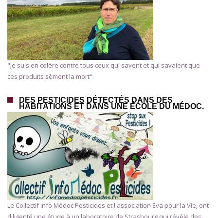
"Je suis en colère contre tous ceux qui savent et qui savaient que
ces produits sèment la mort".
DES PESTICIDES DÉTECTÉS DANS DES
HABITATIONS ET DANS UNE ÉCOLE DU MÉDOC.
Le Collectif Info Médoc Pesticides et l'association Eva pour la Vie, ont
diligenté une étude à un laboratoire de Strasbourg qui révèle des