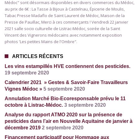
Médoc" sont désormais disponibles en divers commerces du Médoc,
au prix de 6€ : La Tasse à Bijoux à Castelnau, Épicerie de Moulis,
Tabac Presse Madaflo de Saint Laurent de Médoc, Maison de la
Presse de Pauillac, Merci à ces commerçants ! Vendredi 22 janvier
2021 salle socio culturelle de Listrac-Médoc, soirée de la Saint
Vincent des Vignerons médocains avec notamment exposition
photos 'Les petites Mains de l'Ombre".
ARTICLES RÉCENTS
Les vins estampillés HVE contiennent des pesticides.
19 septembre 2020
Calendrier 2021 » Gestes & Savoir-Faire Travailleurs
Vignes Médoc »
5 septembre 2020
Annulation Marché Bio-Ecoresponsable prévu le 11
octobre à Listrac-Médoc.
3 septembre 2020
Analyse du rapport ATMO 2020 sur la présence de
pesticides dans l’air en Nouvelle Aquitaine de janvier à
décembre 2019
2 septembre 2020
Financement participatif pour Hommage aux