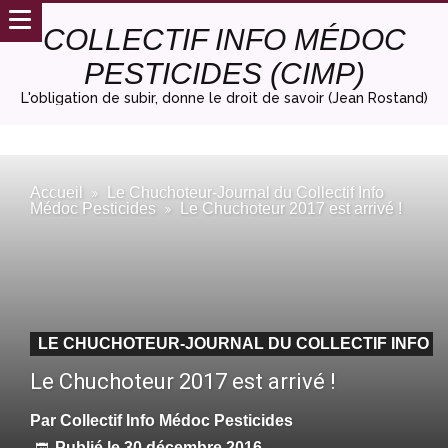
COLLECTIF INFO MÉDOC
PESTICIDES (CIMP)
L'obligation de subir, donne le droit de savoir (Jean Rostand)
Accueil
Le Chuchoteur-Journal du Collectif Info
Médoc Pesticides
Le Chuchoteur 2017 est arrivé !
LE CHUCHOTEUR-JOURNAL DU COLLECTIF INFO M
Le Chuchoteur 2017 est arrivé !
Par
Collectif Info Médoc Pesticides
Publié le
30 décembre 2016