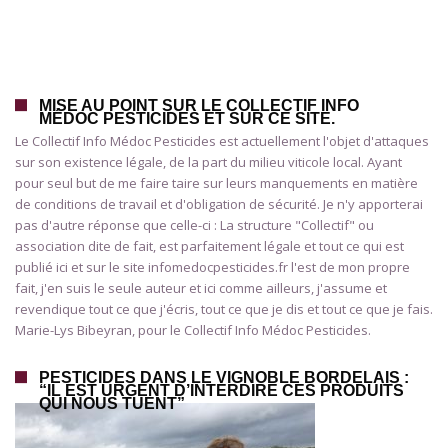
MISE AU POINT SUR LE COLLECTIF INFO
MÉDOC PESTICIDES ET SUR CE SITE.
Le Collectif Info Médoc Pesticides est actuellement l'objet d'attaques
sur son existence légale, de la part du milieu viticole local. Ayant
pour seul but de me faire taire sur leurs manquements en matière
de conditions de travail et d'obligation de sécurité. Je n'y apporterai
pas d'autre réponse que celle-ci : La structure "Collectif" ou
association dite de fait, est parfaitement légale et tout ce qui est
publié ici et sur le site infomedocpesticides.fr l'est de mon propre
fait, j'en suis le seule auteur et ici comme ailleurs, j'assume et
revendique tout ce que j'écris, tout ce que je dis et tout ce que je fais.
Marie-Lys Bibeyran, pour le Collectif Info Médoc Pesticides.
PESTICIDES DANS LE VIGNOBLE BORDELAIS :
“IL EST URGENT D’INTERDIRE CES PRODUITS
QUI NOUS TUENT”