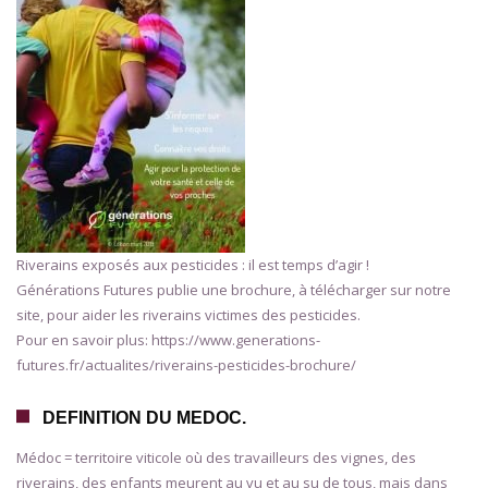
Riverains exposés aux pesticides : il est temps d’agir !
Générations Futures publie une brochure, à télécharger sur notre
site, pour aider les riverains victimes des pesticides.
Pour en savoir plus: https://www.generations-
futures.fr/actualites/riverains-pesticides-brochure/
DEFINITION DU MEDOC.
Médoc = territoire viticole où des travailleurs des vignes, des
riverains, des enfants meurent au vu et au su de tous, mais dans