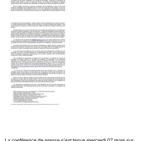
La conférence de presse s’est tenue mercredi 07 mars sur