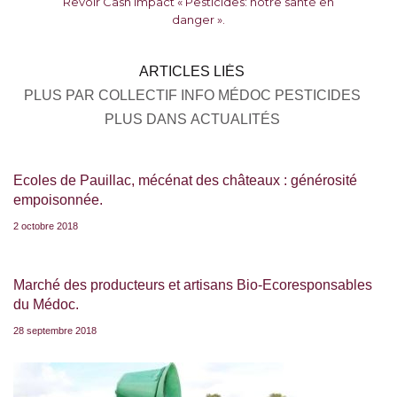
Revoir Cash Impact « Pesticides: notre santé en
danger ».
ARTICLES LIÉS
PLUS PAR COLLECTIF INFO MÉDOC PESTICIDES
PLUS DANS ACTUALITÉS
Ecoles de Pauillac, mécénat des châteaux : générosité
empoisonnée.
2 octobre 2018
Marché des producteurs et artisans Bio-Ecoresponsables
du Médoc.
28 septembre 2018