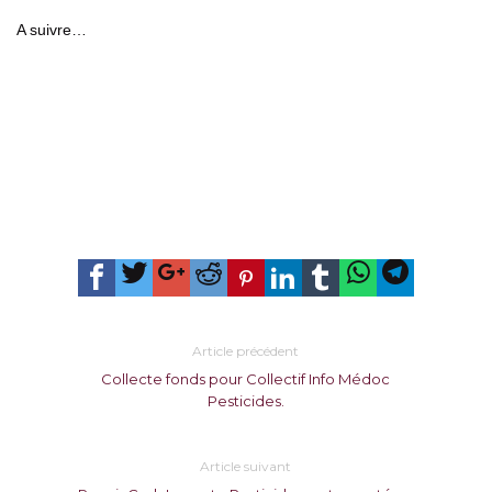
A suivre…
Article précédent
Collecte fonds pour Collectif Info Médoc
Pesticides.
Article suivant