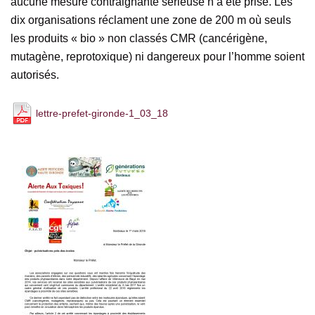
aucune mesure contraignante sérieuse n’a été prise. Les
dix organisations réclament une zone de 200 m où seuls
les produits « bio » non classés CMR (cancérigène,
mutagène, reprotoxique) ni dangereux pour l’homme soient
autorisés.
lettre-prefet-gironde-1_03_18