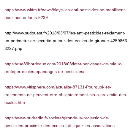
https://www.witfm.fr/news/blaye-les-anti-pesticides-se-mobilisent-
pour-nos-enfants-5239
http://www.sudouest.fr/2018/03/07/les-anti-pesticides-reclament-
un-perimetre-de-securite-autour-des-ecoles-de-gironde-4259863-
3227.php
https://rue89bordeaux.com/2018/03/letat-nenvisage-de-mieux-
proteger-ecoles-epandages-de-pesticides/
https://www.vitisphere.com/actualite-87131-Pourquoi-les-
traitements-ne-peuvent-etre-obligatoirement-bio-a-proximite-des-
ecoles.htm
https://www.sudradio.fr/societe/gironde-la-projection-de-
pesticides-proximite-des-ecoles-fait-tiquer-les-associations