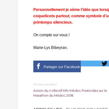
Personnellement je sème l’idée que lors
coquelicots partout, comme symbole d’un
printemps silencieux.
On compte sur vous !
Marie-Lys Bibeyran.
Partager sur Facebook
Article précédent
Action du Collectif Info Médoc Pesticides sur le
Marathon du Médoc 2018.