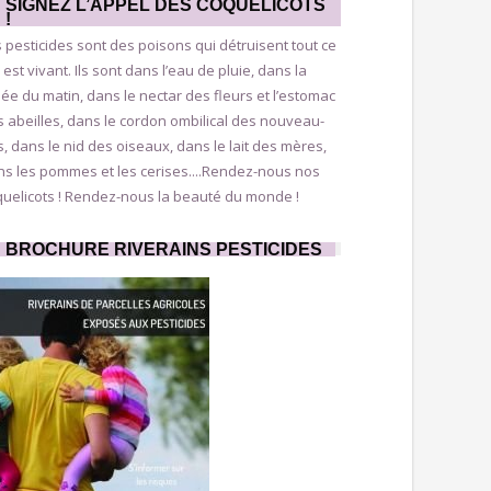
SIGNEZ L’APPEL DES COQUELICOTS
!
 pesticides sont des poisons qui détruisent tout ce
 est vivant. Ils sont dans l’eau de pluie, dans la
ée du matin, dans le nectar des fleurs et l’estomac
 abeilles, dans le cordon ombilical des nouveau-
, dans le nid des oiseaux, dans le lait des mères,
ns les pommes et les cerises....Rendez-nous nos
quelicots ! Rendez-nous la beauté du monde !
BROCHURE RIVERAINS PESTICIDES