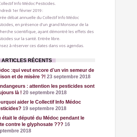
Collectif Info Médoc Pesticides.
dredi 1er février 2019 :
rée débat annuelle du Collectif Info Médoc
ticides, en présence d'un grand Monsieur de la
herche scientifique, ayant démontré les effets des
ticides sur la santé. Entrée libre.
nsez à réserver ces dates dans vos agendas.
ARTICLES RÉCENTS
doc :qui veut encore d’un vin semeur de
ison et de misère ?!
23 septembre 2018
ndangeurs : attention les pesticides sont
ujours là !
20 septembre 2018
urquoi aider le Collectif Info Médoc
sticides?
19 septembre 2018
 était le député du Médoc pendant le
te contre le glyphosate ???
16
ptembre 2018