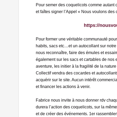
Pour semer des coquelicots comme autant d
et faîtes signer l’Appel « Nous voulons des 
https://nousvo
Pour former une véritable communauté pour 
habits, sacs etc…et un autocollant sur notre
nous reconnaître, faire des émules et essaim
également sur les sacs et cartables de nos en
aventure, les initier à la fragilité de la natu
Collectif vendra des cocardes et autocollan
acquérir sur le site. Aucun intérêt commercia
et financer les actions à venir.
Fabrice nous invite à nous donner rdv chaq
durera l’action des coquelicots, sur la même
et de créer des événements. 1er rassemblem