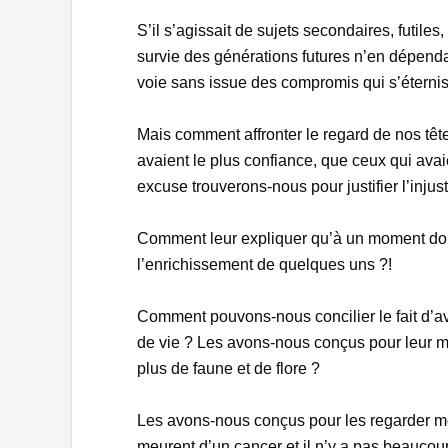
S’il s’agissait de sujets secondaires, futiles,
survie des générations futures n’en dépenda
voie sans issue des compromis qui s’éternis
Mais comment affronter le regard de nos têt
avaient le plus confiance, que ceux qui avaie
excuse trouverons-nous pour justifier l’injust
Comment leur expliquer qu’à un moment don
l’enrichissement de quelques uns ?!
Comment pouvons-nous concilier le fait d’av
de vie ? Les avons-nous conçus pour leur mon
plus de faune et de flore ?
Les avons-nous conçus pour les regarder mo
meurent d’un cancer et il n’y a pas beaucou