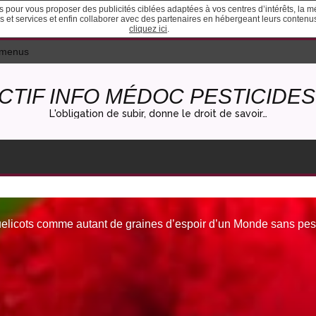
ies pour vous proposer des publicités ciblées adaptées à vos centres d’intérêts, la 
ites et services et enfin collaborer avec des partenaires en hébergeant leurs conten
cliquez ici
.
 menus
CTIF INFO MÉDOC PESTICIDES 
L'obligation de subir, donne le droit de savoir…
licots comme autant de graines d’espoir d’un Monde sans pe