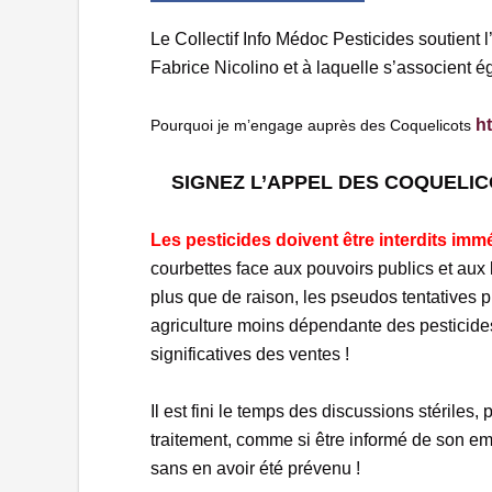
Le Collectif Info Médoc Pesticides soutient 
Fabrice Nicolino et à laquelle s’associent ég
h
Pourquoi je m’engage auprès des Coquelicots
SIGNEZ L’APPEL DES COQUELI
Les pesticides doivent être interdits imm
courbettes face aux pouvoirs publics et aux 
plus que de raison, les pseudos tentatives
agriculture moins dépendante des pesticide
significatives des ventes !
Il est fini le temps des discussions stérile
traitement, comme si être informé de son em
sans en avoir été prévenu !