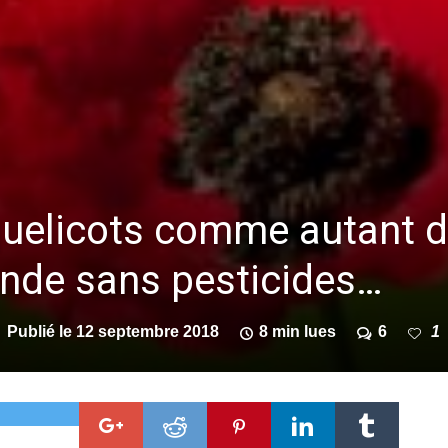
elicots comme autant d
onde sans pesticides…
Publié le
12 septembre 2018
8 min lues
6
1