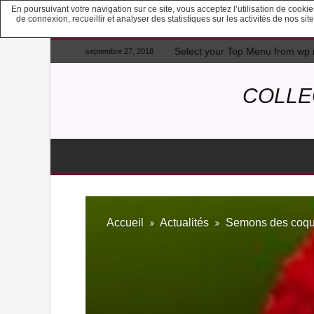
En poursuivant votre navigation sur ce site, vous acceptez l’utilisation de cook
de connexion, recueillir et analyser des statistiques sur les activités de nos s
Select your Top Menu from wp
septembre 27, 2018
COLLE
Accueil
Actualités
Semons des coque