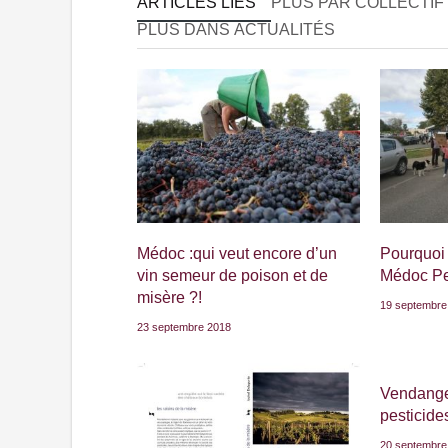
ARTICLES LIÉS
PLUS PAR COLLECTIF
PLUS DANS ACTUALITÉS
Médoc :qui veut encore d’un
Pourquoi a
vin semeur de poison et de
Médoc Pe
misère ?!
19 septembre
23 septembre 2018
Vendangeu
pesticides
20 septembre