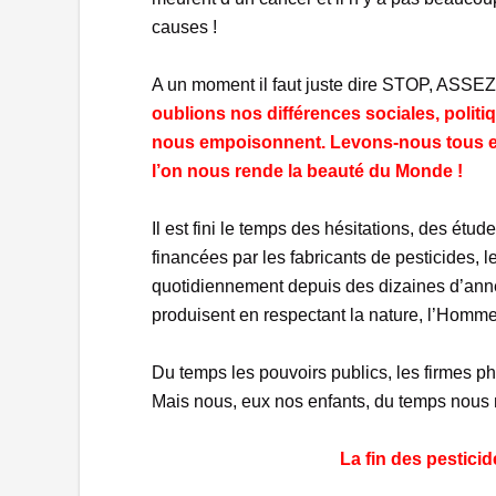
causes !
A un moment il faut juste dire STOP, ASSEZ
oublions nos différences sociales, politiqu
nous empoisonnent. Levons-nous tous e
l’on nous rende la beauté du Monde !
Il est fini le temps des hésitations, des étu
financées par les fabricants de pesticides, l
quotidiennement depuis des dizaines d’année
produisent en respectant la nature, l’Homme 
Du temps les pouvoirs publics, les firmes p
Mais nous, eux nos enfants, du temps nous 
La fin des pesticid