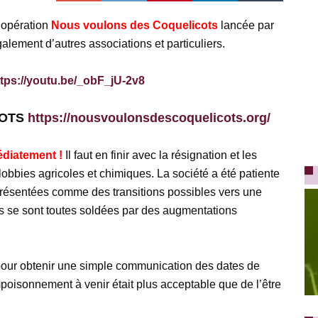
l’opération
Nous voulons des Coquelicots
lancée par
alement d’autres associations et particuliers.
ttps://youtu.be/_obF_jU-2v8
COTS
https://nousvoulonsdescoquelicots.org/
édiatement !
Il faut en finir avec la résignation et les
lobbies agricoles et chimiques. La société a été patiente
 présentées comme des transitions possibles vers une
s se sont toutes soldées par des augmentations
s, pour obtenir une simple communication des dates de
poisonnement à venir était plus acceptable que de l’être