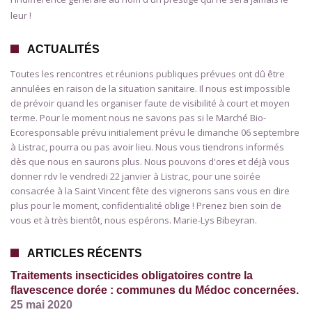
leur !
ACTUALITÉS
Toutes les rencontres et réunions publiques prévues ont dû être
annulées en raison de la situation sanitaire. Il nous est impossible
de prévoir quand les organiser faute de visibilité à court et moyen
terme. Pour le moment nous ne savons pas si le Marché Bio-
Ecoresponsable prévu initialement prévu le dimanche 06 septembre
à Listrac, pourra ou pas avoir lieu. Nous vous tiendrons informés
dès que nous en saurons plus. Nous pouvons d'ores et déjà vous
donner rdv le vendredi 22 janvier à Listrac, pour une soirée
consacrée à la Saint Vincent fête des vignerons sans vous en dire
plus pour le moment, confidentialité oblige ! Prenez bien soin de
vous et à très bientôt, nous espérons. Marie-Lys Bibeyran.
ARTICLES RÉCENTS
Traitements insecticides obligatoires contre la
flavescence dorée : communes du Médoc concernées.
25 mai 2020