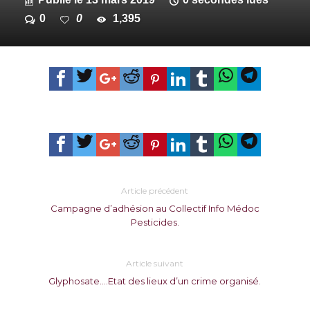
0
0
1,395
Article précédent
Campagne d’adhésion au Collectif Info Médoc
Pesticides.
Article suivant
Glyphosate….Etat des lieux d’un crime organisé.