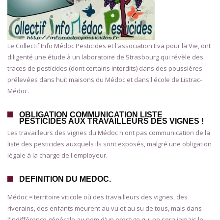
Le Collectif Info Médoc Pesticides et l'association Eva pour la Vie, ont
diligenté une étude à un laboratoire de Strasbourg qui révèle des
traces de pesticides (dont certains interdits) dans des poussières
prélevées dans huit maisons du Médoc et dans l'école de Listrac-
Médoc.
OBLIGATION COMMUNICATION LISTE
PESTICIDES AUX TRAVAILLEURS DES VIGNES !
Les travailleurs des vignes du Médoc n'ont pas communication de la
liste des pesticides auxquels ils sont exposés, malgré une obligation
légale à la charge de l'employeur.
DEFINITION DU MEDOC.
Médoc = territoire viticole où des travailleurs des vignes, des
riverains, des enfants meurent au vu et au su de tous, mais dans
l'indifférence générale au nom d'un prestige qui ne sera jamais le