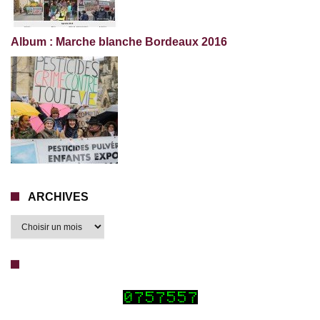
Album : Marche blanche Bordeaux 2016
ARCHIVES