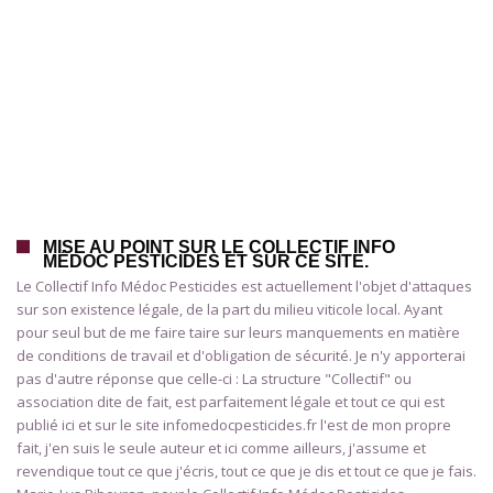
MISE AU POINT SUR LE COLLECTIF INFO
MÉDOC PESTICIDES ET SUR CE SITE.
Le Collectif Info Médoc Pesticides est actuellement l'objet d'attaques
sur son existence légale, de la part du milieu viticole local. Ayant
pour seul but de me faire taire sur leurs manquements en matière
de conditions de travail et d'obligation de sécurité. Je n'y apporterai
pas d'autre réponse que celle-ci : La structure "Collectif" ou
association dite de fait, est parfaitement légale et tout ce qui est
publié ici et sur le site infomedocpesticides.fr l'est de mon propre
fait, j'en suis le seule auteur et ici comme ailleurs, j'assume et
revendique tout ce que j'écris, tout ce que je dis et tout ce que je fais.