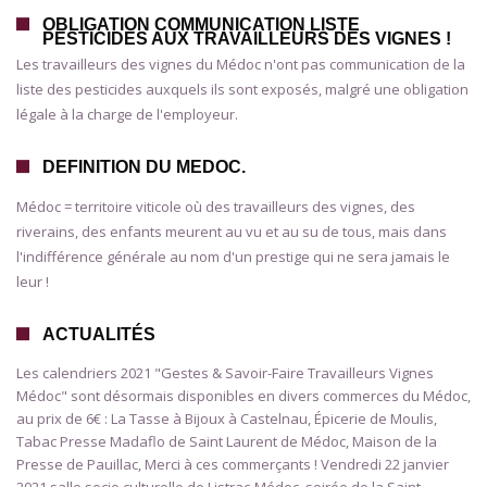
OBLIGATION COMMUNICATION LISTE
PESTICIDES AUX TRAVAILLEURS DES VIGNES !
Les travailleurs des vignes du Médoc n'ont pas communication de la
liste des pesticides auxquels ils sont exposés, malgré une obligation
légale à la charge de l'employeur.
DEFINITION DU MEDOC.
Médoc = territoire viticole où des travailleurs des vignes, des
riverains, des enfants meurent au vu et au su de tous, mais dans
l'indifférence générale au nom d'un prestige qui ne sera jamais le
leur !
ACTUALITÉS
Les calendriers 2021 "Gestes & Savoir-Faire Travailleurs Vignes
Médoc" sont désormais disponibles en divers commerces du Médoc,
au prix de 6€ : La Tasse à Bijoux à Castelnau, Épicerie de Moulis,
Tabac Presse Madaflo de Saint Laurent de Médoc, Maison de la
Presse de Pauillac, Merci à ces commerçants ! Vendredi 22 janvier