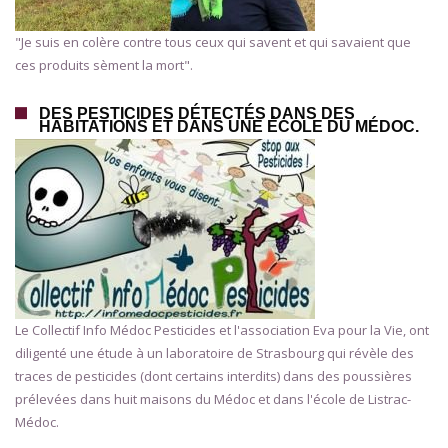
"Je suis en colère contre tous ceux qui savent et qui savaient que
ces produits sèment la mort".
DES PESTICIDES DÉTECTÉS DANS DES
HABITATIONS ET DANS UNE ÉCOLE DU MÉDOC.
Le Collectif Info Médoc Pesticides et l'association Eva pour la Vie, ont
diligenté une étude à un laboratoire de Strasbourg qui révèle des
traces de pesticides (dont certains interdits) dans des poussières
prélevées dans huit maisons du Médoc et dans l'école de Listrac-
Médoc.