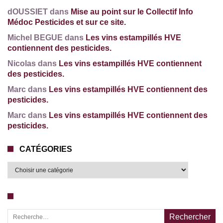
dOUSSIET dans
Mise au point sur le Collectif Info
Médoc Pesticides et sur ce site.
Michel BEGUE dans
Les vins estampillés HVE
contiennent des pesticides.
Nicolas dans
Les vins estampillés HVE contiennent
des pesticides.
Marc dans
Les vins estampillés HVE contiennent des
pesticides.
Marc dans
Les vins estampillés HVE contiennent des
pesticides.
CATÉGORIES
Recherche pour :