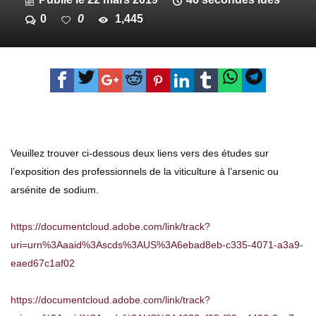
0
0
1,445
Veuillez trouver ci-dessous deux liens vers des études sur
l’exposition des professionnels de la viticulture à l’arsenic ou
arsénite de sodium.
https://documentcloud.adobe.com/link/track?
uri=urn%3Aaaid%3Ascds%3AUS%3A6ebad8eb-c335-4071-a3a9-
eaed67c1af02
https://documentcloud.adobe.com/link/track?