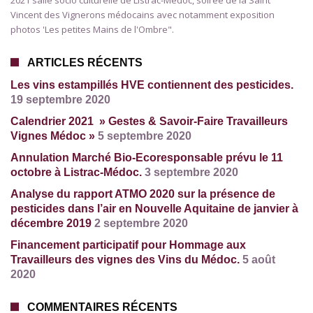
2021 salle socio culturelle de Listrac-Médoc, soirée de la Saint
Vincent des Vignerons médocains avec notamment exposition
photos 'Les petites Mains de l'Ombre".
ARTICLES RÉCENTS
Les vins estampillés HVE contiennent des pesticides.
19 septembre 2020
Calendrier 2021 » Gestes & Savoir-Faire Travailleurs
Vignes Médoc »
5 septembre 2020
Annulation Marché Bio-Ecoresponsable prévu le 11
octobre à Listrac-Médoc.
3 septembre 2020
Analyse du rapport ATMO 2020 sur la présence de
pesticides dans l’air en Nouvelle Aquitaine de janvier à
décembre 2019
2 septembre 2020
Financement participatif pour Hommage aux
Travailleurs des vignes des Vins du Médoc.
5 août
2020
COMMENTAIRES RÉCENTS