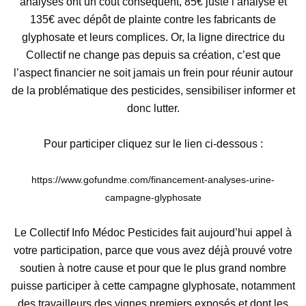
analyses ont un côut conséquent, 85€ juste l’analyse et
135€ avec dépôt de plainte contre les fabricants de
glyphosate et leurs complices. Or, la ligne directrice du
Collectif ne change pas depuis sa création, c’est que
l’aspect financier ne soit jamais un frein pour réunir autour
de la problématique des pesticides, sensibiliser informer et
donc lutter.
Pour participer cliquez sur le lien ci-dessous :
https://www.gofundme.com/financement-analyses-urine-
campagne-glyphosate
Le Collectif Info Médoc Pesticides fait aujourd’hui appel à
votre participation, parce que vous avez déjà prouvé votre
soutien à notre cause et pour que le plus grand nombre
puisse participer à cette campagne glyphosate, notamment
des travailleurs des vignes premiers exposés et dont les