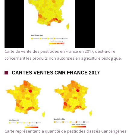
Carte de vente des pesticides en France en 2017, c'est-à-dire
concernant les produits non autorisés en agriculture biologique.
CARTES VENTES CMR FRANCE 2017
Carte représentant la quantité de pesticides classés Cancérigènes