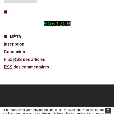
MÉTA
Inscription
Connexion
Flux
RSS
des articles
RSS
des commentaires
En poursuivant votre navigation sur ce site, vous acceptez l’utilisation de
X
cookies pour vous proposer des publicités ciblées adaptées à vos centres