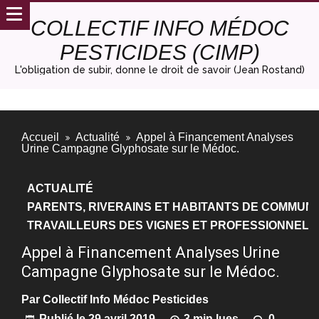
COLLECTIF INFO MÉDOC
PESTICIDES (CIMP)
L'obligation de subir, donne le droit de savoir (Jean Rostand)
Accueil
Actualité
Appel à Financement Analyses
Urine Campagne Glyphosate sur le Médoc.
ACTUALITÉ
PARENTS, RIVERAINS ET HABITANTS DE COMMUNE
TRAVAILLEURS DES VIGNES ET PROFESSIONNELS
Appel à Financement Analyses Urine
Campagne Glyphosate sur le Médoc.
Par
Collectif Info Médoc Pesticides
Publié le
29 avril 2019
3 min lues
0