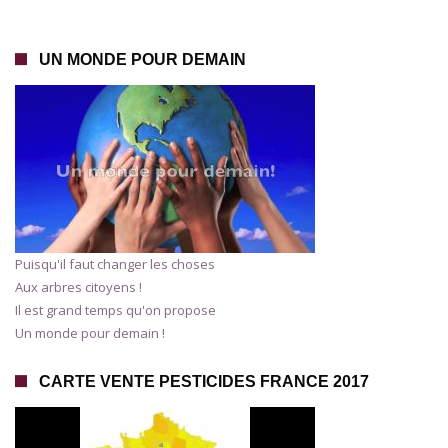
UN MONDE POUR DEMAIN
Puisqu'il faut changer les choses
Aux arbres citoyens !
Il est grand temps qu'on propose
Un monde pour demain !
CARTE VENTE PESTICIDES FRANCE 2017