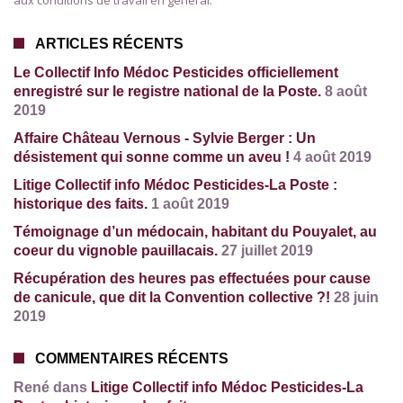
aux conditions de travail en général.
ARTICLES RÉCENTS
Le Collectif Info Médoc Pesticides officiellement
enregistré sur le registre national de la Poste.
8 août
2019
Affaire Château Vernous - Sylvie Berger : Un
désistement qui sonne comme un aveu !
4 août 2019
Litige Collectif info Médoc Pesticides-La Poste :
historique des faits.
1 août 2019
Témoignage d’un médocain, habitant du Pouyalet, au
coeur du vignoble pauillacais.
27 juillet 2019
Récupération des heures pas effectuées pour cause
de canicule, que dit la Convention collective ?!
28 juin
2019
COMMENTAIRES RÉCENTS
René dans
Litige Collectif info Médoc Pesticides-La