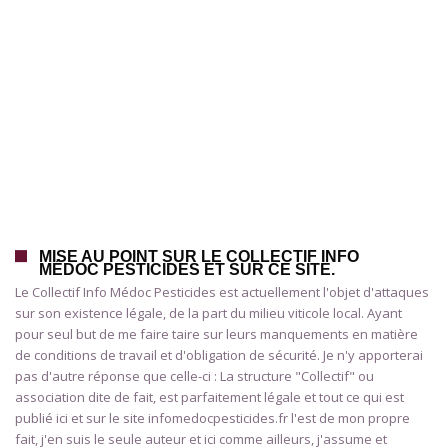
MISE AU POINT SUR LE COLLECTIF INFO
MÉDOC PESTICIDES ET SUR CE SITE.
Le Collectif Info Médoc Pesticides est actuellement l'objet d'attaques
sur son existence légale, de la part du milieu viticole local. Ayant
pour seul but de me faire taire sur leurs manquements en matière
de conditions de travail et d'obligation de sécurité. Je n'y apporterai
pas d'autre réponse que celle-ci : La structure "Collectif" ou
association dite de fait, est parfaitement légale et tout ce qui est
publié ici et sur le site infomedocpesticides.fr l'est de mon propre
fait, j'en suis le seule auteur et ici comme ailleurs, j'assume et