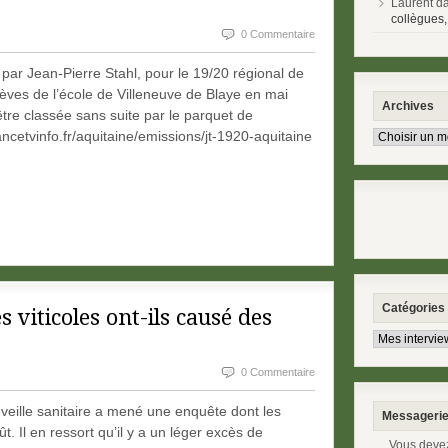
Laurent d
collègues,
0 Commentaire
ar Jean-Pierre Stahl, pour le 19/20 régional de
élèves de l’école de Villeneuve de Blaye en mai
Archives
’être classée sans suite par le parquet de
ncetvinfo.fr/aquitaine/emissions/jt-1920-aquitaine
Catégories
s viticoles ont-ils causé des
0 Commentaire
 veille sanitaire a mené une enquête dont les
Messageri
t. Il en ressort qu’il y a un léger excès de
Vous devez