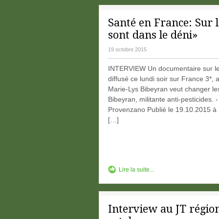
Santé en France: Sur le
sont dans le déni»
19 octobre 2015
INTERVIEW Un documentaire sur les 
diffusé ce lundi soir sur France 3*,
Marie-Lys Bibeyran veut changer le
Bibeyran, militante anti-pesticides. 
Provenzano Publié le 19.10.2015 à 
[…]
Lire la suite...
Interview au JT régio