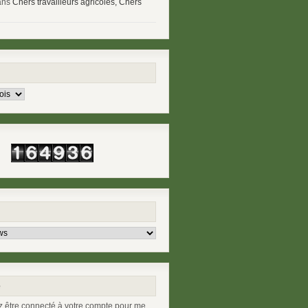
ans
Chers travailleurs agricoles, Chers
e
 être connecté à votre compte pour me