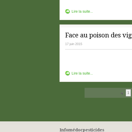
Lire la suite...
Face au poison des vig
17 juin 2015
Lire la suite...
1
Infomédocpesticides