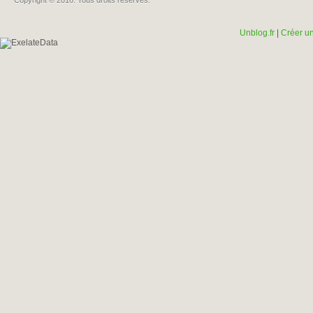
Copyright © 2016. Tous droits réservés.
Unblog.fr
|
Créer un