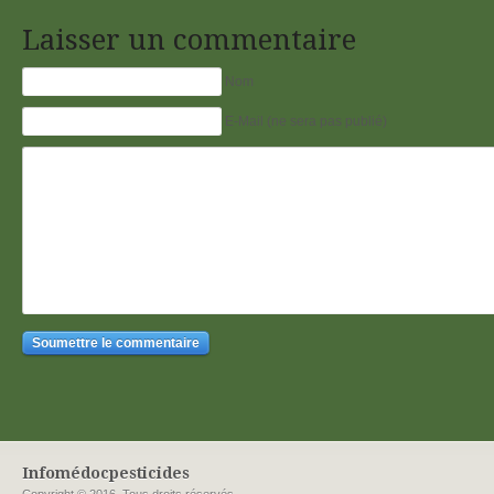
Laisser un commentaire
Nom
E-Mail (ne sera pas publié)
Infomédocpesticides