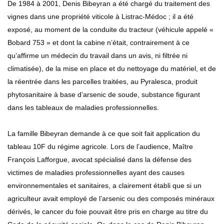
De 1984 à 2001, Denis Bibeyran a été chargé du traitement des
vignes dans une propriété viticole à Listrac-Médoc ; il a été
exposé, au moment de la conduite du tracteur (véhicule appelé «
Bobard 753 » et dont la cabine n’était, contrairement à ce
qu’affirme un médecin du travail dans un avis, ni filtrée ni
climatisée), de la mise en place et du nettoyage du matériel, et de
la réentrée dans les parcelles traitées, au Pyralesca, produit
phytosanitaire à base d’arsenic de soude, substance figurant
dans les tableaux de maladies professionnelles.
La famille Bibeyran demande à ce que soit fait application du
tableau 10F du régime agricole. Lors de l’audience, Maître
François Lafforgue, avocat spécialisé dans la défense des
victimes de maladies professionnelles ayant des causes
environnementales et sanitaires, a clairement établi que si un
agriculteur avait employé de l’arsenic ou des composés minéraux
dérivés, le cancer du foie pouvait être pris en charge au titre du