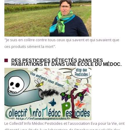
"Je suis en colère contre tous ceux qui savent et qui savaient que
ces produits sèment la mort".
DES PESTICIDES DÉTECTÉS DANS DES
HABITATIONS ET DANS UNE ÉCOLE DU MÉDOC.
Le Collectif Info Médoc Pesticides et l'association Eva pour la Vie, ont