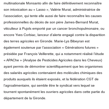
multinationale Monsanto afin de faire définitivement reconnaître
son intoxication au « Lasso », Valérie Murat, administratrice de
l’association, qui tente elle aussi de faire reconnaître les causes
professionnelles du décès de son père James-Bernard Murat,
viticulteur à Pujols emporté par un cancer bronchopulmonaire, ou
encore Yves Corbiac, lanceur d’alerte engagé contre la disparition
des terres agricoles en Gironde. Marie-Lys Bibeyran est
également soutenue par l’association « Générations futures »
présidée par François Veillerette, qui a notamment réalisé l’étude
« APAChe » (Analyse de Pesticides Agricoles dans les Cheveux)
ayant permis de démontrer scientifiquement que les organismes
des salariés agricoles contenaient des molécules chimiques des
produits auxquels ils étaient exposés, et la fédération CGT de
l’agroalimentaire, qui semble être le syndicat vers lequel se
tournent spontanément les ouvriers agricoles dans cette partie du
département de la Gironde.