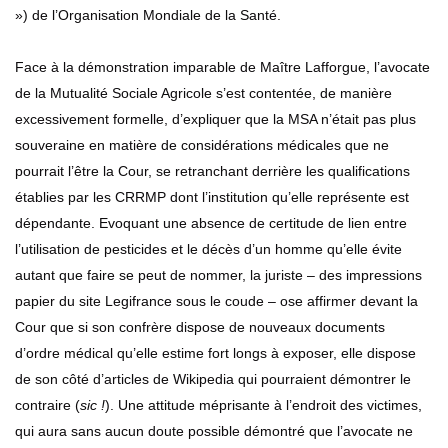
») de l’Organisation Mondiale de la Santé.
Face à la démonstration imparable de Maître Lafforgue, l’avocate
de la Mutualité Sociale Agricole s’est contentée, de manière
excessivement formelle, d’expliquer que la MSA n’était pas plus
souveraine en matière de considérations médicales que ne
pourrait l’être la Cour, se retranchant derrière les qualifications
établies par les CRRMP dont l’institution qu’elle représente est
dépendante. Evoquant une absence de certitude de lien entre
l’utilisation de pesticides et le décès d’un homme qu’elle évite
autant que faire se peut de nommer, la juriste – des impressions
papier du site Legifrance sous le coude – ose affirmer devant la
Cour que si son confrère dispose de nouveaux documents
d’ordre médical qu’elle estime fort longs à exposer, elle dispose
de son côté d’articles de Wikipedia qui pourraient démontrer le
contraire (
sic !
). Une attitude méprisante à l’endroit des victimes,
qui aura sans aucun doute possible démontré que l’avocate ne