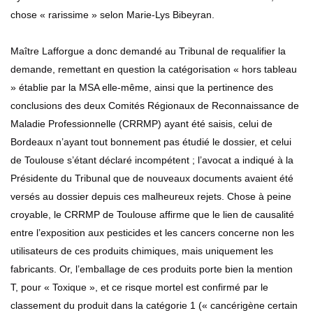
chose « rarissime » selon Marie-Lys Bibeyran.
Maître Lafforgue a donc demandé au Tribunal de requalifier la
demande, remettant en question la catégorisation « hors tableau
» établie par la MSA elle-même, ainsi que la pertinence des
conclusions des deux Comités Régionaux de Reconnaissance de
Maladie Professionnelle (CRRMP) ayant été saisis, celui de
Bordeaux n’ayant tout bonnement pas étudié le dossier, et celui
de Toulouse s’étant déclaré incompétent ; l’avocat a indiqué à la
Présidente du Tribunal que de nouveaux documents avaient été
versés au dossier depuis ces malheureux rejets. Chose à peine
croyable, le CRRMP de Toulouse affirme que le lien de causalité
entre l’exposition aux pesticides et les cancers concerne non les
utilisateurs de ces produits chimiques, mais uniquement les
fabricants. Or, l’emballage de ces produits porte bien la mention
T, pour « Toxique », et ce risque mortel est confirmé par le
classement du produit dans la catégorie 1 (« cancérigène certain