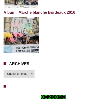
Album : Marche blanche Bordeaux 2016
ARCHIVES