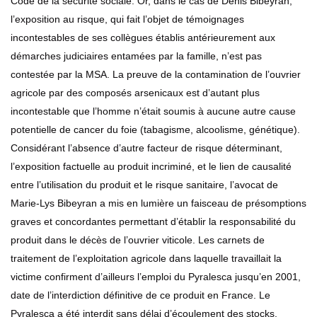
Code de la sécurité sociale. Or, dans le cas de Denis Bibeyran,
l’exposition au risque, qui fait l’objet de témoignages
incontestables de ses collègues établis antérieurement aux
démarches judiciaires entamées par la famille, n’est pas
contestée par la MSA. La preuve de la contamination de l’ouvrier
agricole par des composés arsenicaux est d’autant plus
incontestable que l’homme n’était soumis à aucune autre cause
potentielle de cancer du foie (tabagisme, alcoolisme, génétique).
Considérant l’absence d’autre facteur de risque déterminant,
l’exposition factuelle au produit incriminé, et le lien de causalité
entre l’utilisation du produit et le risque sanitaire, l’avocat de
Marie-Lys Bibeyran a mis en lumière un faisceau de présomptions
graves et concordantes permettant d’établir la responsabilité du
produit dans le décès de l’ouvrier viticole. Les carnets de
traitement de l’exploitation agricole dans laquelle travaillait la
victime confirment d’ailleurs l’emploi du Pyralesca jusqu’en 2001,
date de l’interdiction définitive de ce produit en France. Le
Pyralesca a été interdit sans délai d’écoulement des stocks,