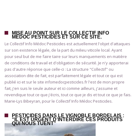
MISE AU POINT SUR LE COLLECTIF INFO
MÉDOC PESTICIDES ET SUR CE SITE.
Le Collectif Info Médoc Pesticides est actuellement l'objet d'attaques
sur son existence légale, de la part du milieu viticole local. Ayant
pour seul but de me faire taire sur leurs manquements en matière
de conditions de travail et d'obligation de sécurité. Je n'y apporterai
pas d'autre réponse que celle-ci : La structure "Collectif" ou
association dite de fait, est parfaitement légale et tout ce qui est
publié ici et sur le site infomedocpesticides.fr l'est de mon propre
fait, j'en suis le seule auteur et ici comme ailleurs, j'assume et
revendique tout ce que j'écris, tout ce que je dis et tout ce que je fais.
Marie-Lys Bibeyran, pour le Collectif Info Médoc Pesticides.
PESTICIDES DANS LE VIGNOBLE BORDELAIS :
“IL EST URGENT D’INTERDIRE CES PRODUITS
QUI NOUS TUENT”