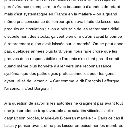
persévérance exemplaire : « Avec beaucoup d’années de retard –
mais c’est systématique en France en la matière – on a quand
même pris conscience de l’erreur qu’on avait faite de laisser ces
produits en circulation ; si on a pris soin de les retirer sans délai
d’écoulement des stocks, ça veut bien dire qu’on savait la bombe
à retardement qu’on avait laissée sur le marché. On ne peut donc
pas, quelques années plus tard, venir nous faire croire que les
preuves de la responsabilité de l’arsenic n’existent pas : il serait
quand même plus honnête d’aller vers une reconnaissance
systématique des pathologies professionnelles pour les gens
ayant utilisé de l’arsenic. » Car comme le dit François Lafforgue,
l’arsenic, « c’est Borgia » !
A la question de savoir si les autorités ne craignent pas avant tout
une jurisprudence trop favorable aux salariés viticoles si elle
gagnait son procès, Marie-Lys Bibeyran martèle : « Dans ce cas il
fallait y penser avant, et ne pas laisser empoisonner les membres