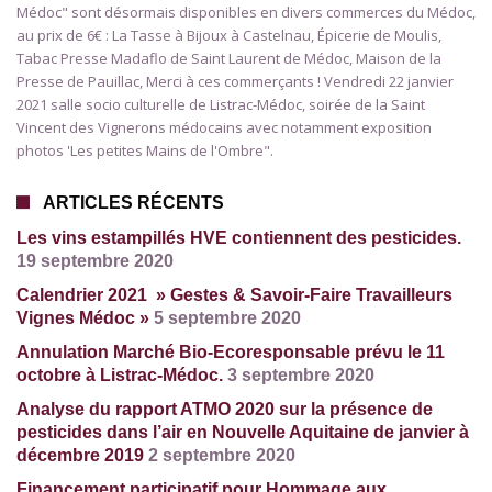
Médoc" sont désormais disponibles en divers commerces du Médoc,
au prix de 6€ : La Tasse à Bijoux à Castelnau, Épicerie de Moulis,
Tabac Presse Madaflo de Saint Laurent de Médoc, Maison de la
Presse de Pauillac, Merci à ces commerçants ! Vendredi 22 janvier
2021 salle socio culturelle de Listrac-Médoc, soirée de la Saint
Vincent des Vignerons médocains avec notamment exposition
photos 'Les petites Mains de l'Ombre".
ARTICLES RÉCENTS
Les vins estampillés HVE contiennent des pesticides.
19 septembre 2020
Calendrier 2021 » Gestes & Savoir-Faire Travailleurs
Vignes Médoc »
5 septembre 2020
Annulation Marché Bio-Ecoresponsable prévu le 11
octobre à Listrac-Médoc.
3 septembre 2020
Analyse du rapport ATMO 2020 sur la présence de
pesticides dans l’air en Nouvelle Aquitaine de janvier à
décembre 2019
2 septembre 2020
Financement participatif pour Hommage aux