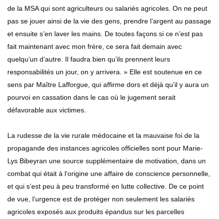
de la MSA qui sont agriculteurs ou salariés agricoles. On ne peut
pas se jouer ainsi de la vie des gens, prendre l’argent au passage
et ensuite s’en laver les mains. De toutes façons si ce n’est pas
fait maintenant avec mon frère, ce sera fait demain avec
quelqu’un d’autre. Il faudra bien qu’ils prennent leurs
responsabilités un jour, on y arrivera. » Elle est soutenue en ce
sens par Maître Lafforgue, qui affirme dors et déjà qu’il y aura un
pourvoi en cassation dans le cas où le jugement serait
défavorable aux victimes.
La rudesse de la vie rurale médocaine et la mauvaise foi de la
propagande des instances agricoles officielles sont pour Marie-
Lys Bibeyran une source supplémentaire de motivation, dans un
combat qui était à l’origine une affaire de conscience personnelle,
et qui s’est peu à peu transformé en lutte collective. De ce point
de vue, l’urgence est de protéger non seulement les salariés
agricoles exposés aux produits épandus sur les parcelles