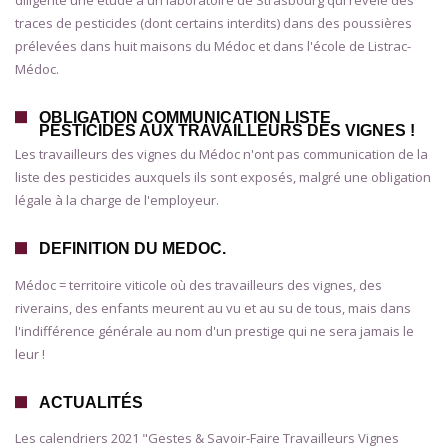
diligenté une étude à un laboratoire de Strasbourg qui révèle des
traces de pesticides (dont certains interdits) dans des poussières
prélevées dans huit maisons du Médoc et dans l'école de Listrac-
Médoc.
OBLIGATION COMMUNICATION LISTE
PESTICIDES AUX TRAVAILLEURS DES VIGNES !
Les travailleurs des vignes du Médoc n'ont pas communication de la
liste des pesticides auxquels ils sont exposés, malgré une obligation
légale à la charge de l'employeur.
DEFINITION DU MEDOC.
Médoc = territoire viticole où des travailleurs des vignes, des
riverains, des enfants meurent au vu et au su de tous, mais dans
l'indifférence générale au nom d'un prestige qui ne sera jamais le
leur !
ACTUALITÉS
Les calendriers 2021 "Gestes & Savoir-Faire Travailleurs Vignes