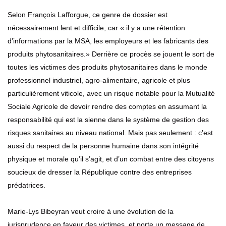
Selon François Lafforgue, ce genre de dossier est
nécessairement lent et difficile, car « il y a une rétention
d’informations par la MSA, les employeurs et les fabricants des
produits phytosanitaires.» Derrière ce procès se jouent le sort de
toutes les victimes des produits phytosanitaires dans le monde
professionnel industriel, agro-alimentaire, agricole et plus
particulièrement viticole, avec un risque notable pour la Mutualité
Sociale Agricole de devoir rendre des comptes en assumant la
responsabilité qui est la sienne dans le système de gestion des
risques sanitaires au niveau national. Mais pas seulement : c’est
aussi du respect de la personne humaine dans son intégrité
physique et morale qu’il s’agit, et d’un combat entre des citoyens
soucieux de dresser la République contre des entreprises
prédatrices.
Marie-Lys Bibeyran veut croire à une évolution de la
jurisprudence en faveur des victimes, et porte un message de