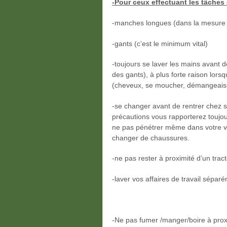
-Pour ceux effectuant les tâches 
-manches longues (dans la mesure 
-gants (c’est le minimum vital)
-toujours se laver les mains avant
des gants), à plus forte raison lorsq
(cheveux, se moucher, démangeai
-se changer avant de rentrer chez s
précautions vous rapporterez toujou
ne pas pénétrer même dans votre vé
changer de chaussures.
-ne pas rester à proximité d’un tracte
-laver vos affaires de travail sépar
-Ne pas fumer /manger/boire à proxi