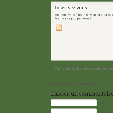
Inscrivez vous
Abonnez-vous à notre newsletter pour rec
les mises à jour par e-mail.
←
Chiffres de l’utilisation de pesticides da
Pas encore de commentaire.
Laisser un commentair
Nom
E-Mail (ne 