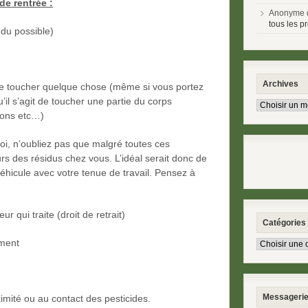
de rentrée :
Anonyme 
tous les pr
du possible)
Archives
 de toucher quelque chose (même si vous portez
u’il s’agit de toucher une partie du corps
sons etc…)
oi, n’oubliez pas que malgré toutes ces
rs des résidus chez vous. L’idéal serait donc de
hicule avec votre tenue de travail. Pensez à
ur qui traite (droit de retrait)
Catégories
ément
Messageri
mité ou au contact des pesticides.