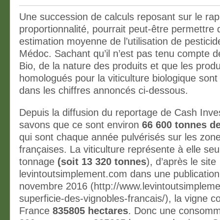
Une succession de calculs reposant sur le rap
proportionnalité, pourrait peut-être permettre d
estimation moyenne de l’utilisation de pesticid
Médoc. Sachant qu’il n’est pas tenu compte d
Bio, de la nature des produits et que les produ
homologués pour la viticulture biologique sont
dans les chiffres annoncés ci-dessous.
Depuis la diffusion du reportage de Cash Inve
savons que ce sont environ
66 600 tonnes de
qui sont chaque année pulvérisés sur les zone
françaises. La viticulture représente à elle se
tonnage
(soit 13 320 tonnes
), d’après le site
levintoutsimplement.com dans une publication
novembre 2016 (http://www.levintoutsimpleme
superficie-des-vignobles-francais/), la vigne co
France
835805 hectares
. Donc une consomm