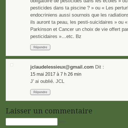
obligatoire de pesticides dans les écoles » ou
pesticides dans ta piscine ? » ou « Les pertu
endocriniens aussi sournois que les radiatio
ils auront ta peau, les pesti-suicidaires » ou 
Parkinson et Cancer un choix de vie offert par
pesticidaires »…etc. Bz
Répondre
jclaudelessieux@gmail.com
Dit :
15 mai 2017 à 7 h 26 min
J’ ai oublié. JCL
Répondre
Laisser un commentaire
Nom