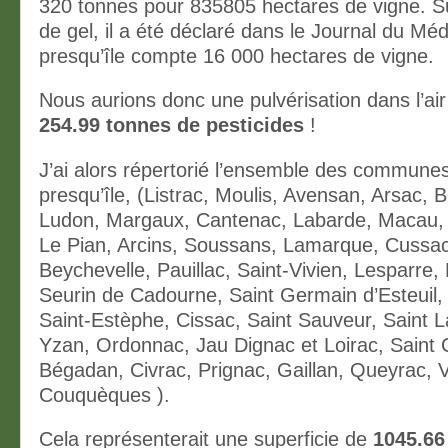
320 tonnes pour 835805 hectares de vigne. Su
de gel, il a été déclaré dans le Journal du Mé
presqu’île compte 16 000 hectares de vigne.
Nous aurions donc une pulvérisation dans l’a
254.99 tonnes de pesticides
!
J’ai alors répertorié l’ensemble des communes 
presqu’île, (Listrac, Moulis, Avensan, Arsac, B
Ludon, Margaux, Cantenac, Labarde, Macau,
Le Pian, Arcins, Soussans, Lamarque, Cussac,
Beychevelle, Pauillac, Saint-Vivien, Lesparre, 
Seurin de Cadourne, Saint Germain d’Esteuil, 
Saint-Estèphe, Cissac, Saint Sauveur, Saint L
Yzan, Ordonnac, Jau Dignac et Loirac, Saint C
Bégadan, Civrac, Prignac, Gaillan, Queyrac, V
Couquèques ).
Cela représenterait une superficie de
1045.6