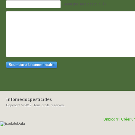
E-Mail (ne sera pas publié)
Infomédocpesticides
Copyright © 2017. Tous droits réservés.
Unblog.fr
|
Créer un