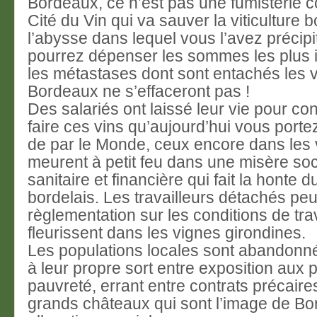
Bordeaux, ce n’est pas une fumisterie 
Cité du Vin qui va sauver la viticulture 
l’abysse dans lequel vous l’avez précip
pourrez dépenser les sommes les plus 
les métastases dont sont entachés les 
Bordeaux ne s’effaceront pas !
Des salariés ont laissé leur vie pour con
faire ces vins qu’aujourd’hui vous port
de par le Monde, ceux encore dans les 
meurent à petit feu dans une misère soc
sanitaire et financière qui fait la honte 
bordelais. Les travailleurs détachés peu 
règlementation sur les conditions de tra
fleurissent dans les vignes girondines.
Les populations locales sont abandonné
à leur propre sort entre exposition aux p
pauvreté, errant entre contrats précaire
grands châteaux qui sont l’image de Bo