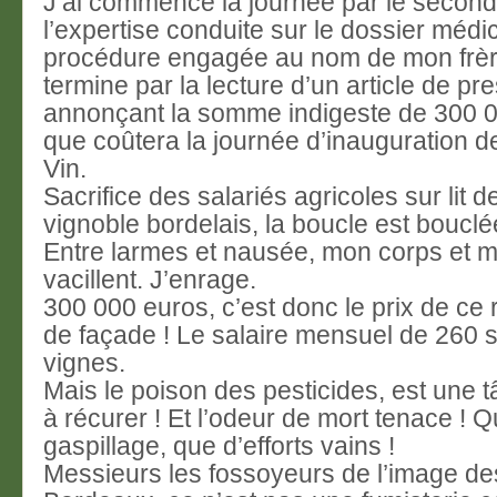
J’ai commencé la journée par le secon
l’expertise conduite sur le dossier médic
procédure engagée au nom de mon frère
termine par la lecture d’un article de pr
annonçant la somme indigeste de 300 
que coûtera la journée d’inauguration de
Vin.
Sacrifice des salariés agricoles sur lit 
vignoble bordelais, la boucle est bouclé
Entre larmes et nausée, mon corps et m
vacillent. J’enrage.
300 000 euros, c’est donc le prix de ce
de façade ! Le salaire mensuel de 260 s
vignes.
Mais le poison des pesticides, est une tâ
à récurer ! Et l’odeur de mort tenace ! 
gaspillage, que d’efforts vains !
Messieurs les fossoyeurs de l’image de