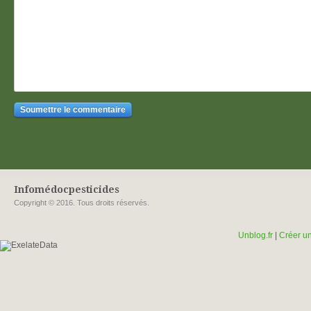
Infomédocpesticides
Copyright © 2016. Tous droits réservés.
Unblog.fr
|
Créer un