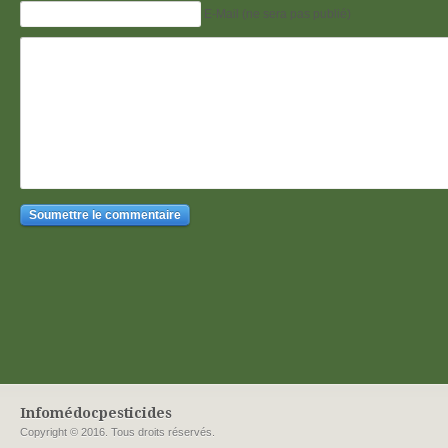
E-Mail (ne sera pas publié)
Infomédocpesticides
Copyright © 2016. Tous droits réservés.