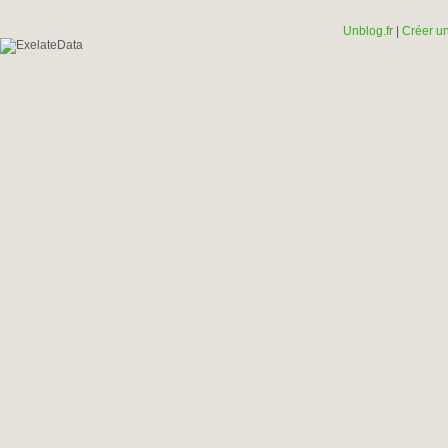
Unblog.fr
|
Créer un