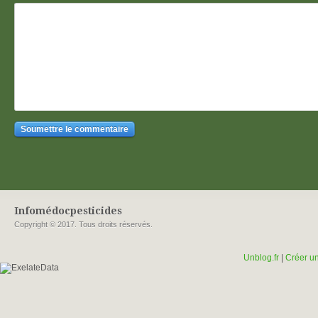
Infomédocpesticides
Copyright © 2017. Tous droits réservés.
Unblog.fr
|
Créer un