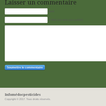
Laisser un commentaire
Nom
E-Mail (ne sera pas publié)
Infomédocpesticides
Copyright © 2017. Tous droits réservés.