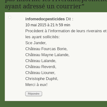
ayant adressé un courrier”
infomedocpesticides
Dit :
10 mai 2015 à 21 h 59 min
Procèdent à l’information de leurs riverains 
les ayant sollicités:
Sce Jander,
Château Fourcas Borie,
Château Mayne Lalande,
Château Lalande,
Château Reverdi,
Château Liouner,
Christophe Duphil,
Merci à eux!
Répondre