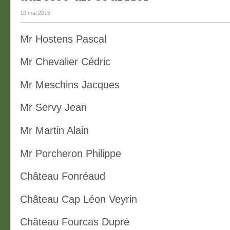
10 mai 2015
Mr Hostens Pascal
Mr Chevalier Cédric
Mr Meschins Jacques
Mr Servy Jean
Mr Martin Alain
Mr Porcheron Philippe
Château Fonréaud
Château Cap Léon Veyrin
Château Fourcas Dupré