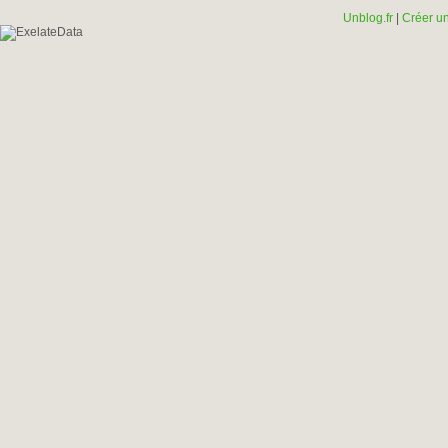
Unblog.fr
|
Créer un