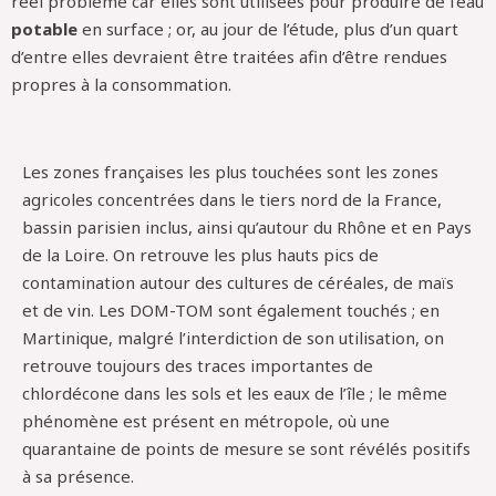
réel problème car elles sont utilisées pour produire de l’eau
potable
en surface ; or, au jour de l’étude, plus d’un quart
d’entre elles devraient être traitées afin d’être rendues
propres à la consommation.
Les zones françaises les plus touchées sont les zones
agricoles concentrées dans le tiers nord de la France,
bassin parisien inclus, ainsi qu’autour du Rhône et en Pays
de la Loire. On retrouve les plus hauts pics de
contamination autour des cultures de céréales, de maïs
et de vin. Les DOM-TOM sont également touchés ; en
Martinique, malgré l’interdiction de son utilisation, on
retrouve toujours des traces importantes de
chlordécone dans les sols et les eaux de l’île ; le même
phénomène est présent en métropole, où une
quarantaine de points de mesure se sont révélés positifs
à sa présence.